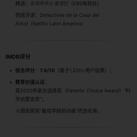
韩语：
트리하우스 탐정단
（EBS电视台）
西班牙语：
Detectives de la Casa del
Árbol
（Netflix Latin America）
​IMDB评分​
​综合评分​
​：​
​7.9/10​
​（基于1,200+用户投票）；
​教育价值认证​
​：
获2020年家长选择奖（Parents’ Choice Award）“科
学启蒙金奖”；
入围安妮奖“最佳学龄前动画”终选名单。