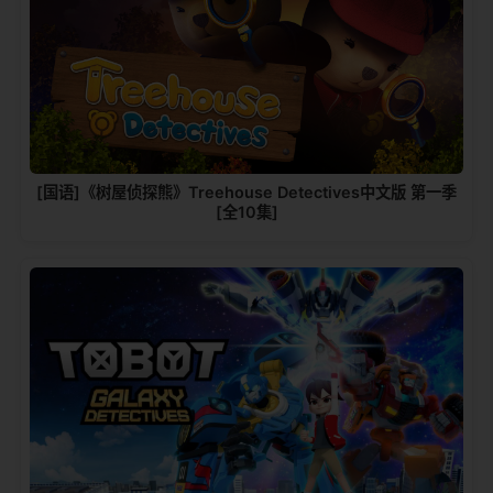
[国语]《树屋侦探熊》Treehouse Detectives中文版 第一季
[全10集]