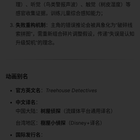
理）、听觉（鸟类警报声波）、触觉（树皮湿度）等
感官收集证据，训练儿童综合感知能力；
​失败重构机制​
​：主角的错误推论会被具象化为“破碎线
索拼图”，需重新组合碎片调整假设，传递“失误是认知
升级契机”的理念。
​动画别名​
​官方英文名​
​：
Treehouse Detectives
​中文译名​
​：
中国大陆：​
​树屋侦探​
​（流媒体平台通用译名）
台湾地区：​
​樹屋小偵探​
​（Disney+译名）
​国际发行名​
​：