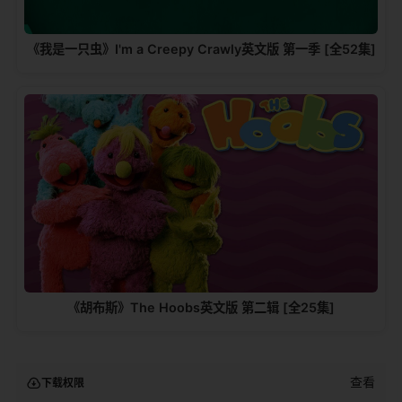
《我是一只虫》I'm a Creepy Crawly英文版 第一季 [全52集]
《胡布斯》The Hoobs英文版 第二辑 [全25集]
查看
下载权限