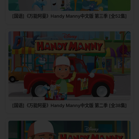
[国语]《万能阿曼》Handy Manny中文版 第三季 [全52集]
[国语]《万能阿曼》Handy Manny中文版 第二季 [全38集]