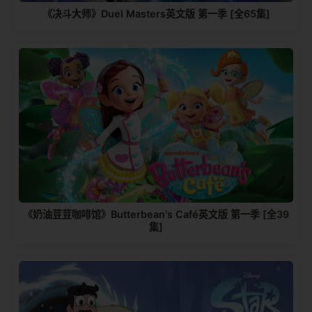
《决斗大师》Duel Masters英文版 第一季 [全65集]
《奶油荳荳咖啡馆》Butterbean's Café英文版 第一季 [全39
集]