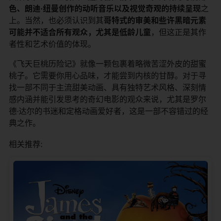
色、朗迪·纽曼创作的动听音乐以及视觉奇观的持续呈现​
​之
上。当然，也必须认识到其​
​哥特式的审美和些许黑暗元素
可能并不适合所有观众，尤其是低龄儿童​
​，但这正是其作
者性和艺术价值的体现。
《飞天巨桃历险记》就像一颗包裹着略微苦涩外皮的甜蜜
桃子。它需要你用心品味，才能尝到内核的甘醇。对于寻
找一部不同于主流甜美动画、具有独特艺术风格、深刻情
感内涵并能引发思考的奇幻电影的观众来说，尤其是罗尔
德·达尔的书迷和定格动画爱好者，这是一部不容错过的经
典之作。
相关推荐: