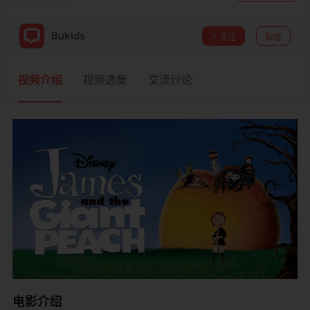
Bukids
关注
私信
视频介绍
视频选集
交流讨论
电影介绍