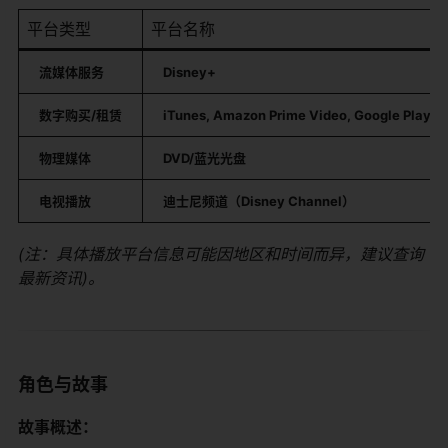
平台类型
平台名称
​流媒体服务​
​Disney+​
​数字购买/租赁​
​iTunes, Amazon Prime Video, Google Play, 
​物理媒体​
​DVD/蓝光光盘​
​电视播放​
​迪士尼频道（Disney Channel）​
(注：具体播放平台信息可能因地区和时间而异，建议查询
最新资讯)。
角色与故事
​故事概述：​