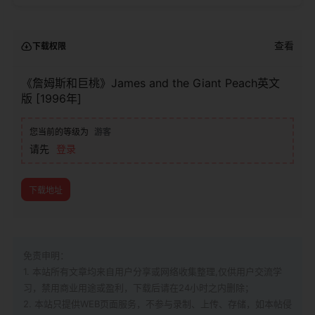
查看
下载权限
《詹姆斯和巨桃》James and the Giant Peach英文
版 [1996年]
您当前的等级为
游客
请先
登录
下载地址
免责申明：
1. 本站所有文章均来自用户分享或网络收集整理,仅供用户交流学
习，禁用商业用途或盈利，下载后请在24小时之内删除；
2. 本站只提供WEB页面服务，不参与录制、上传、存储，如本帖侵