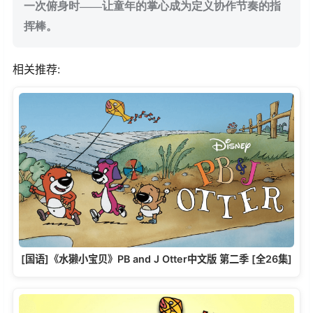
一次俯身时——让童年的掌心成为定义协作节奏的指
挥棒。​
相关推荐:
[国语]《水獭小宝贝》PB and J Otter中文版 第二季 [全26集]