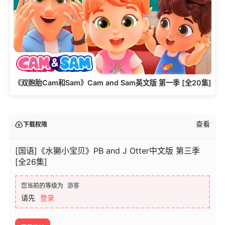
《双胞胎Cam和Sam》Cam and Sam英文版 第一季 [全20集]
查看
下载权限
[国语]《水獭小宝贝》PB and J Otter中文版 第三季
[全26集]
您当前的等级为
游客
请先
登录