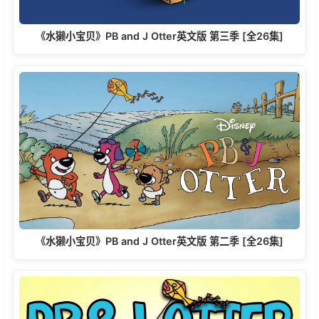
《水獭小宝贝》PB and J Otter英文版 第三季 [全26集]
《水獭小宝贝》PB and J Otter英文版 第二季 [全26集]