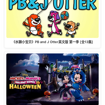
《水獭小宝贝》PB and J Otter英文版 第一季 [全13集]