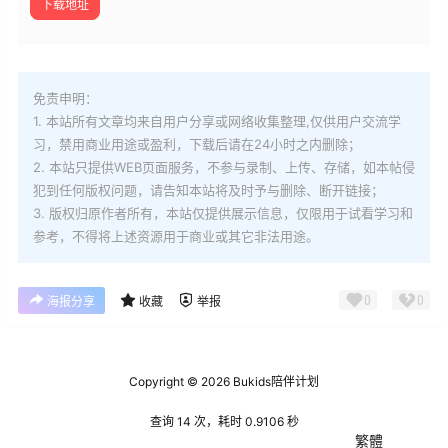
下载地址
免责申明：
1. 本站所有文章均来自用户分享或网络收集整理,仅供用户交流学
习，禁用商业用途或盈利，下载后请在24小时之内删除；
2. 本站只提供WEB页面服务，不参与录制、上传、存储，如本帖侵
犯到
任何版权问题，请告知本站将及时予与删除、断开链接；
3. 版权归原作者所有，本站仅提供展示信息，仅限用于试看学习和
参考，不得将上述资源用于商业或其它非法用途。
0
0
海报分享
收藏
举报
Copyright © 2026
Bukids陪伴计划
查询 14 次，耗时 0.9106 秒
繁體