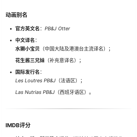
​动画别名​
​官方英文名​
​：
PB&J Otter
​中文译名​
​：
​水獭小宝贝​
​（中国大陆及港澳台主流译名）；
​花生酱三兄妹​
​（补充意译名）；
​国际发行名​
​：
Les Loutres PB&J
（法语区）；
Las Nutrias PB&J
（西班牙语区）。
​IMDB评分​