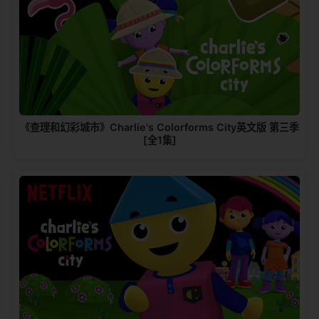
《查理和幻彩城市》Charlie's Colorforms City英文版 第三季
[全1集]