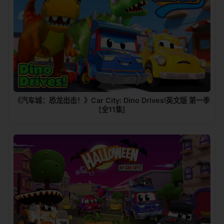
《汽车城：恐龙出击！》Car City: Dino Drives!英文版 第一季
[全11集]