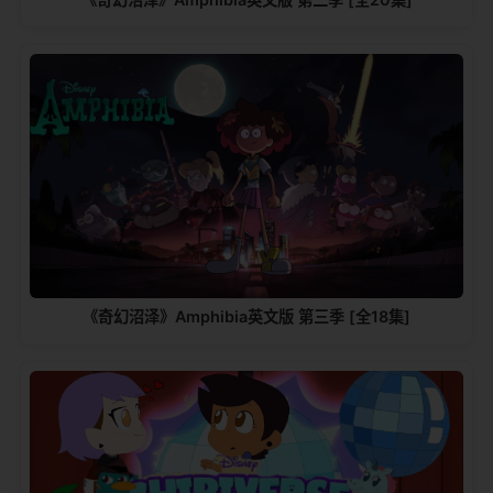
《奇幻沼泽》Amphibia英文版 第三季 [全18集]