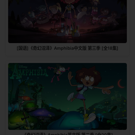
[国语]《奇幻沼泽》Amphibia中文版 第三季 [全18集]
《奇幻沼泽》Amphibia英文版 第二季 [全20集]