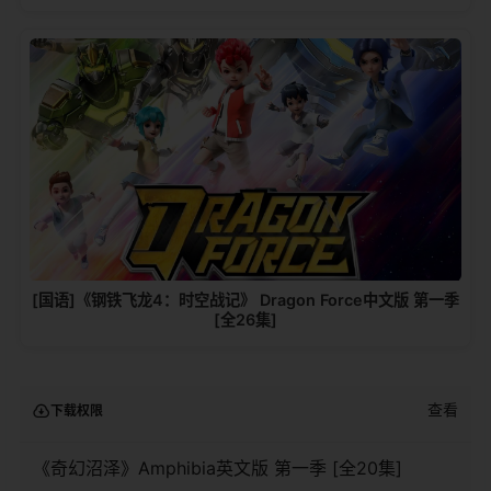
[国语]《钢铁飞龙4：时空战记》 Dragon Force中文版 第一季
[全26集]
查看
下载权限
《奇幻沼泽》Amphibia英文版 第一季 [全20集]