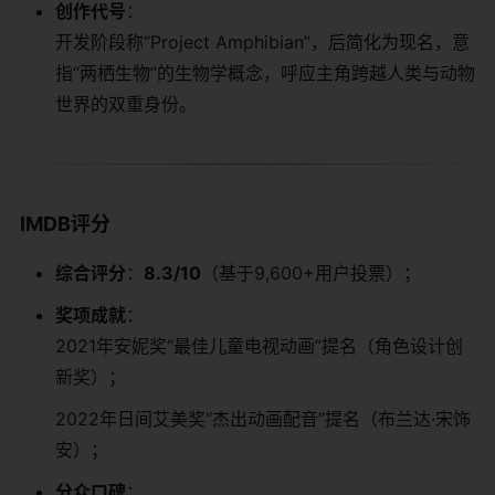
​创作代号​
​：
开发阶段称“Project Amphibian”，后简化为现名，意
指“两栖生物”的生物学概念，呼应主角跨越人类与动物
世界的双重身份。
​IMDB评分​
​综合评分​
​：​
​8.3/10​
​（基于9,600+用户投票）；
​奖项成就​
​：
2021年安妮奖“最佳儿童电视动画”提名（角色设计创
新奖）；
2022年日间艾美奖“杰出动画配音”提名（布兰达·宋饰
安）；
​分众口碑​
​：