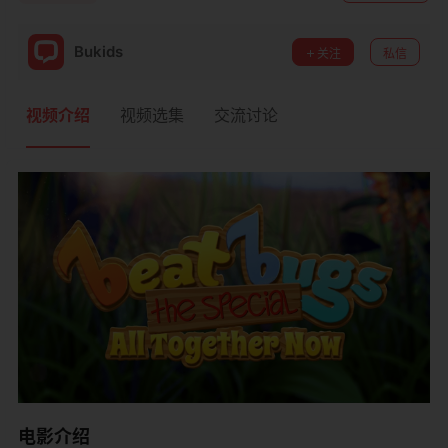
Bukids
关注
私信
视频介绍
视频选集
交流讨论
电影介绍