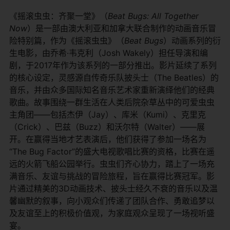
《摇滚虫虫：齐聚一堂》（
Beat Bugs: All Together
Now
）是一部由澳大利亚和加拿大联合制作的动画音乐冒
险特别篇，作为《摇滚虫虫》（
Beat Bugs
）动画系列的衍
生电影，由乔希·韦克利（Josh Wakely）担任导演和编
剧，于2017年作为该系列的一部分推出。影片延续了系列
的核心设定，灵感源自传奇乐队披头士（The Beatles）的
音乐，并由众多国际知名音乐艺术家重新演绎他们的经典
歌曲。故事围绕一群生活在人类后院杂草丛中的可爱虫虫
主角团——包括杰伊（Jay）、库米（Kumi）、克里克
（Crick）、巴兹（Buzz）和沃尔特（Walter）——展
开。在赢得当地才艺表演后，他们获得了参加一场名为
“The Bug Factor”的盛大电视歌唱比赛的资格，比赛在遥
远的火箭飞船公园举行。虫虫们齐心协力，踏上了一场充
满音乐、友谊与挑战的冒险旅程，旨在赢得比赛冠军。影
片通过精美的3D动画技术、披头士经久不衰的音乐以及温
馨幽默的叙事，向小观众们传递了团队合作、勇敢追梦以
及友谊至上的积极价值观，为家庭观众呈现了一场视听盛
宴。