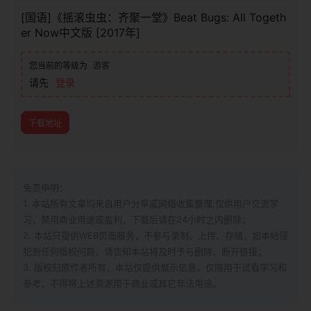
[国语]《摇滚虫虫：齐聚一堂》Beat Bugs: All Togeth
er Now中文版 [2017年]
您当前的等级为
游客
请先
登录
下载地址
免责申明：
1. 本站所有文章均来自用户分享或网络收集整理,仅供用户交流学
习，禁用商业用途或盈利，下载后请在24小时之内删除；
2. 本站只提供WEB页面服务，不参与录制、上传、存储，如本帖侵
犯到
任何版权问题，请告知本站将及时予与删除、断开链接；
3. 版权归原作者所有，本站仅提供展示信息，仅限用于试看学习和
参考，不得将上述资源用于商业或其它非法用途。