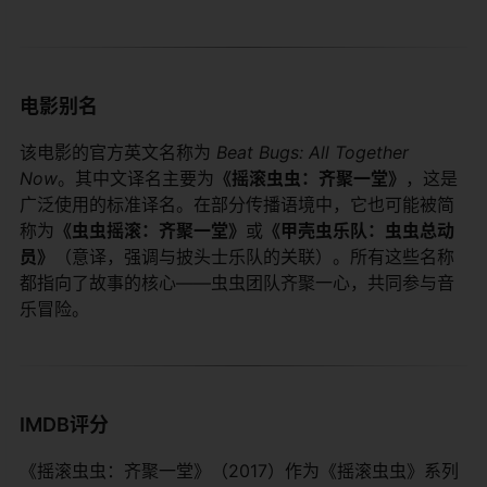
电影别名
该电影的官方英文名称为
Beat Bugs: All Together
Now
。其中文译名主要为​
​《摇滚虫虫：齐聚一堂》​
​，这是
广泛使用的标准译名。在部分传播语境中，它也可能被简
称为​
​《虫虫摇滚：齐聚一堂》​
​或​
​《甲壳虫乐队：虫虫总动
员》​
​（意译，强调与披头士乐队的关联）。所有这些名称
都指向了故事的核心——虫虫团队齐聚一心，共同参与音
乐冒险。
IMDB评分
《摇滚虫虫：齐聚一堂》（2017）作为《摇滚虫虫》系列