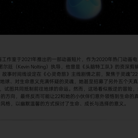
克斯动画工作室于2021年推出的一部动画短片，作为2020年热门动画
（Kevin Nolting）执导，他曾是《头脑特工队》的资深剪
配音。故事时间线设定在《心灵奇旅》主线剧情之前，聚焦于灵魂“22
前往地球、对生命意义充满怀疑的灵魂，她甚至招募了另外五个天
”，试图共同抵制前往地球的命运。然而，这场看似叛逆的冒险，
的方向，最终反而可能让22和她的小伙伴们意外领悟到生命的
的风格，以幽默温馨的方式探讨了生命、成长与选择的意义。