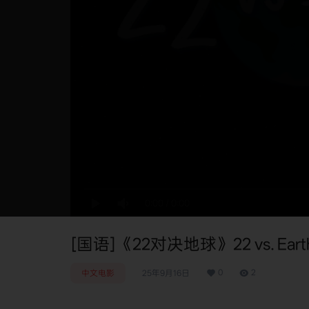
0:00
/
0:00
[国语]《22对决地球》22 vs. Eart
0
2
中文电影
25年9月16日