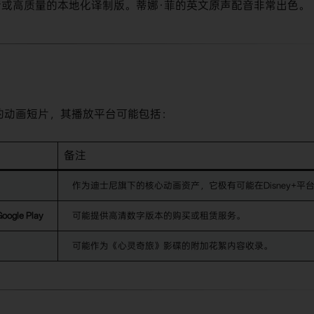
音或高质量的本地化译制版。蒂娜·菲的英文原声配音非常出色。
斯的动画短片，其播放平台可能包括：
备注
作为迪士尼旗下的核心动画资产，它极有可能在Disney+平
oogle Play​
可能提供高清数字版本的购买或租赁服务。
可能作为《心灵奇旅》影碟的附加花絮内容收录。