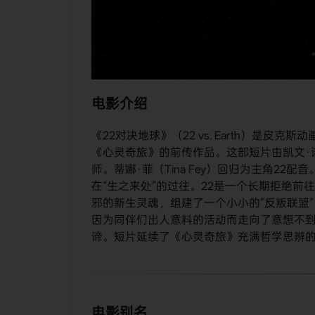
电影介绍
《22对决地球》（22 vs. Earth）是皮
《心灵奇旅》的前传作品。这部短片由凯文·诺尔廷
师。蒂娜·菲（Tina Fey）回归为主角22
在“生之来处”的过往。22是一个长期拒绝
邪的新生灵魂，组建了一个小小的“反叛联盟
因为同伴们出人意料的活动而走向了意想不到
谛。短片延续了《心灵奇旅》充满哲学思辨
电影别名