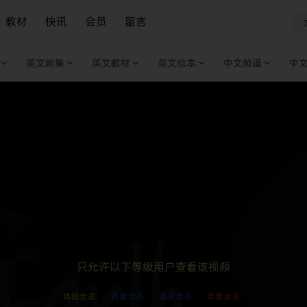
教材
快讯
会员
留言
英文剧集
英文教材
英文绘本
中文频道
中
只允许以下等级用户查看该视频
体验会员
月度会员
季度会员
年度会员