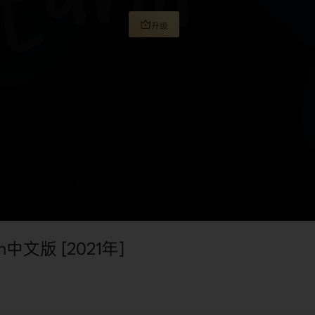
升级
h中文版 [2021年]