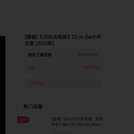
[国语]《22对决地球》22 vs. Earth中
文版 [2021年]
您的下载权限
查看全部权限
请先登录
游客
下载地址
热门动画
[国语]《Ben10少年骇客：终极
TOP1
异形》Ben 10: Ultimate Alien
中文版 第二季 [全32集]
25年3月13日