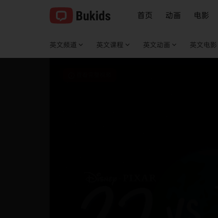
首页
动画
电影
英文频道
英文课程
英文动画
英文电影
查看完整视频