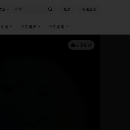
登录
快速注册
文章
文动画
中文电影
中文剧集
专属视频