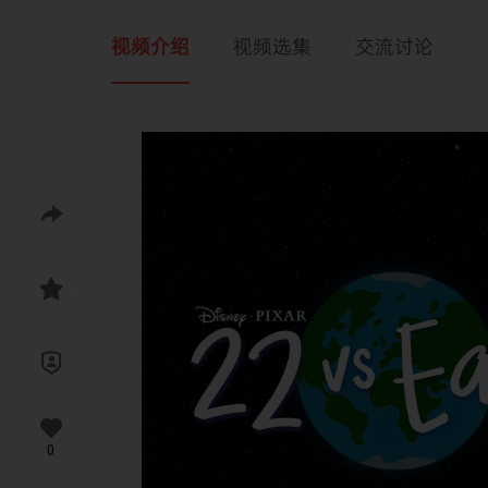
视频介绍
视频选集
交流讨论
0