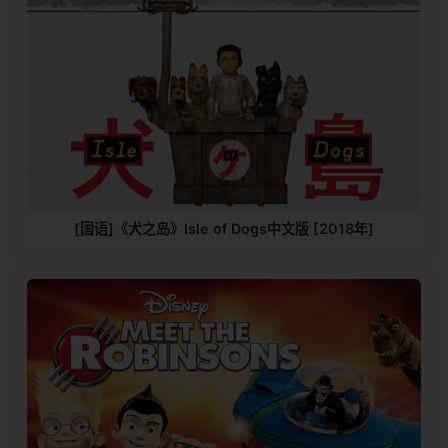
[国语]《犬之岛》Isle of Dogs中文版 [2018年]