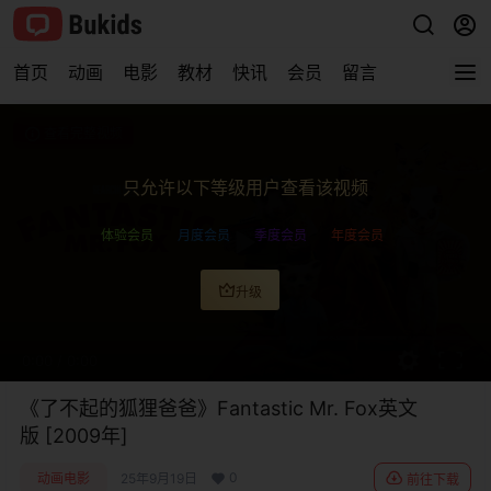
首页
动画
电影
教材
快讯
会员
留言
查看完整视频
只允许以下等级用户查看该视频
体验会员
月度会员
季度会员
年度会员
升级
0:00
/
0:00
《了不起的狐狸爸爸》Fantastic Mr. Fox英文
版 [2009年]
0
动画电影
25年9月19日
前往下载