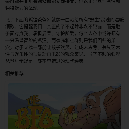
奏可能并非所有观众都能立即接受​
​，但这正是其作者性和
独特魅力的体现。
《了不起的狐狸爸爸》就像一曲献给所有“野生”灵魂的温暖
颂歌。它提醒我们，真正的了不起并非永不犯错，而是敢
于面对真我、承担后果、守护所爱。每个人心中或许都有
一只渴望冒险的狐狸，而家庭和社群则是我们回归的巢
穴。对于寻找一部能让孩子欢笑、让成人思考、兼具艺术
性与娱乐性的顶级动画电影的观众来说，《了不起的狐狸
爸爸》无疑是一部不容错过的现代经典。
相关推荐: