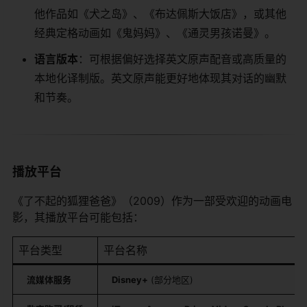
他作品如《犬之岛》、《布达佩斯大饭店》，或其他
经典定格动画如《鬼妈妈》、《通灵男孩诺曼》。
​语言版本​
​：可根据偏好选择英文原声配音或高质量的
本地化译制版。英文原声能更好地体现其对话的幽默
和节奏。
播放平台
《了不起的狐狸爸爸》（2009）作为一部受欢迎的动画电
影，其播放平台可能包括：
平台类型
平台名称
​流媒体服务​
​Disney+​
​ (部分地区)