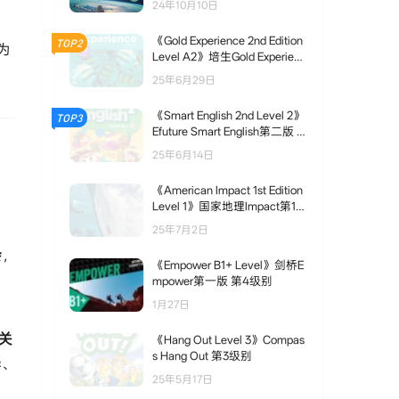
24年10月10日
《Gold Experience 2nd Edition
TOP2
​
Level A2》培生Gold Experienc
e 第二版 A2级别
25年6月29日
《Smart English 2nd Level 2》
TOP3
Efuture Smart English第二版 第
2级别
25年6月14日
《American Impact 1st Edition
Level 1》国家地理Impact第1版
美版 第1级别
25年7月2日
​
​，
《Empower B1+ Level》剑桥E
出
mpower第一版 第4级别
1月27日
关
《Hang Out Level 3》Compas
s Hang Out 第3级别
异、
25年5月17日