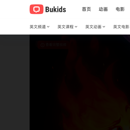
首页
动画
电影
英文频道
英文课程
英文动画
英文电影
查看完整视频