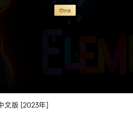
升级
文版 [2023年]