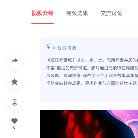
视频介绍
视频选集
交流讨论
AI智能摘要
《疯狂元素城》以火、水、土、气四元素共居的
不容”偏见的奇妙情谊。影片通过元素特性构建
层议题，导演彼得·孙的个人经历赋予故事真挚
个体突破社会成见、寻求自我与归属的普世主题
0