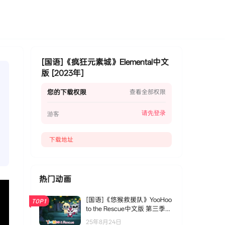
[国语]《疯狂元素城》Elemental中文
版 [2023年]
您的下载权限
查看全部权限
请先登录
游客
下载地址
热门动画
[国语]《悠猴救援队》YooHoo
TOP1
to the Rescue中文版 第三季
[全13集]
25年8月24日