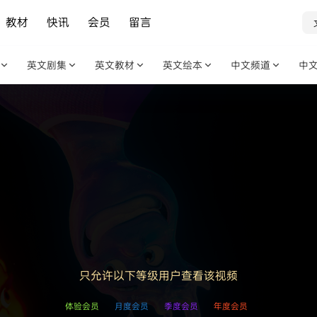
教材
快讯
会员
留言
英文剧集
英文教材
英文绘本
中文频道
中
只允许以下等级用户查看该视频
体验会员
月度会员
季度会员
年度会员