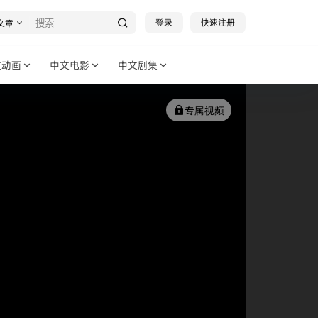
登录
快速注册
文章
文动画
中文电影
中文剧集
专属视频