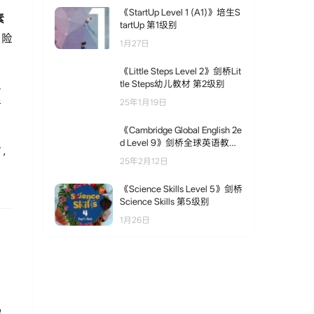
《StartUp Level 1 (A1)》培生S
素
tartUp 第1级别
冒险
1月27日
《Little Steps Level 2》剑桥Lit
火
tle Steps幼儿教材 第2级别
奇
25年1月19日
《Cambridge Global English 2e
d Level 9》剑桥全球英语教材
时，
第二版 第9级别
25年2月12日
《Science Skills Level 5》剑桥
Science Skills 第5级别
1月26日