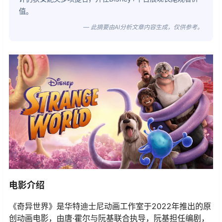
值。
— 此摘要由AI分析文章内容生成，仅供参考。
电影介绍
《奇异世界》是华特迪士尼动画工作室于2022年推出的原
创动画电影，由唐·霍尔与阮基联合执导，阮基担任编剧，