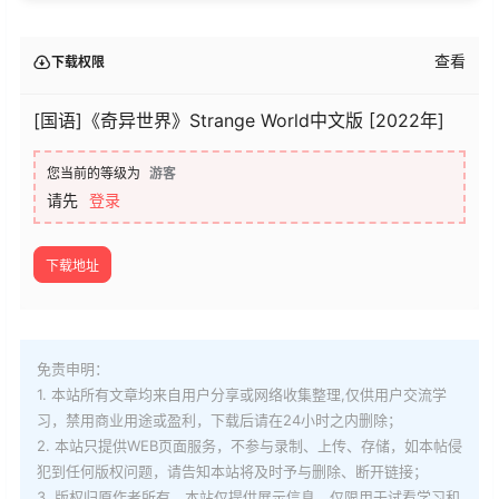
查看
下载权限
[国语]《奇异世界》Strange World中文版 [2022年]
您当前的等级为
游客
请先
登录
下载地址
免责申明：
1. 本站所有文章均来自用户分享或网络收集整理,仅供用户交流学
习，禁用商业用途或盈利，下载后请在24小时之内删除；
2. 本站只提供WEB页面服务，不参与录制、上传、存储，如本帖侵
犯到
任何版权问题，请告知本站将及时予与删除、断开链接；
3. 版权归原作者所有，本站仅提供展示信息，仅限用于试看学习和