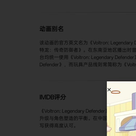
动画别名
该动画的官方英文名为《Voltron: Legen
特龙：传奇防御者》。在东南亚地区播出时
台均统一使用《Voltron: Legendary Defe
Defender》，而玩具产品线则常简称为《Volt
IMDB评分
《Voltron: Legendary Defender》在IMDb上获
升级与角色塑造的平衡。在中国豆瓣平台，该
写获得高度认可。