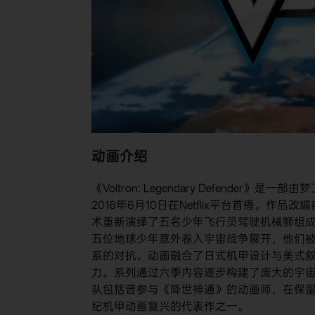
动画介绍
《Voltron: Legendary Defend
2016年6月10日在Netflix平台首播。
术重新演绎了五名少年飞行员驾驶机械狮组成
五位地球少年意外卷入宇宙战争展开，他们
系的对抗。动画融合了日式机甲设计与美式
力。系列通过六季内容逐步构建了庞大的宇
队包括曾参与《降世神通》的动画师，在保留
纪机甲动画复兴的代表作之一。