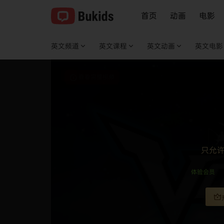
首页
动画
电影
英文频道
英文课程
英文动画
英文电影
查看完整视频
只允
体验会员