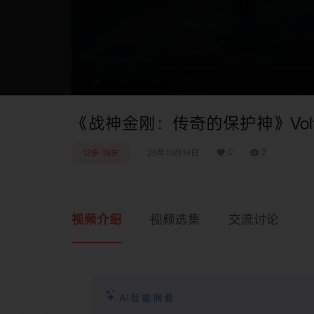
0:00
/
0:00
《战神金刚：传奇的保护神》Voltron:
0
2
12岁-18岁
25年10月14日
视频介绍
视频选集
交流讨论
AI智能摘要