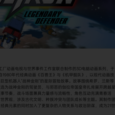
er》是一部由梦工厂动画电视与世界事件工作室联合制作的3D电脑动画系列，于
作品改编自1980年代经典动画《百兽王》与《机甲舰队》，以现代动画技
巨型机器人"战神金刚"的星际冒险故事。故事围绕希罗、兰斯等
被选为战神金刚的驾驶员，与邪恶的伽拉帝国皇帝扎肯展开跨越
叙事节奏，战斗场面兼具力量感与流畅性，角色互动充满青春活
宙世界观，涉及古代文明、种族冲突与团队成长等主题。其制作
经典元素的同时加入了更复杂的人物关系与政治阴谋，成为21