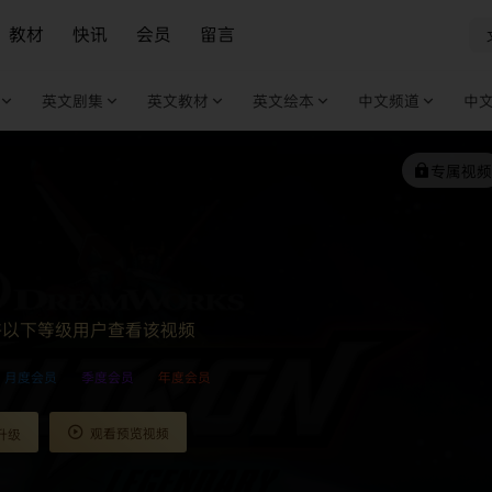
教材
快讯
会员
留言
英文剧集
英文教材
英文绘本
中文频道
中
专属视频
许以下等级用户查看该视频
月度会员
季度会员
年度会员
观看预览视频
升级