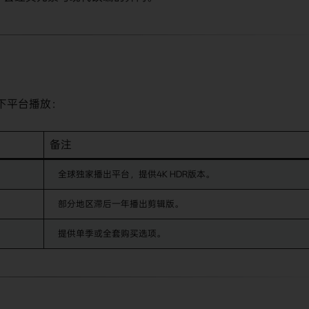
通过以下平台播放：
备注
全球独家播出平台，提供4K HDR版本。
部分地区滞后一年播出剪辑版。
提供单季或全套购买选项。