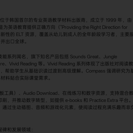
一家总部位于韩国首尔的专业英语教学材料出版商，成立于 1999 年，由
是为英语教育提供正确方向（"Providing the Right Direction for
高质量、创新性的 ELT 资源，覆盖从幼儿到成人的全年龄段学习者，主要
，并出口全球。
系列闻名，旗下知名产品包括 Sounds Great、Jungle
 Future、Vivid Reading 等。Vivid Reading 系列体现了出版社对阅读
n 的平衡设计，帮助学生从基础识读过渡到高级理解。Compass 强调研究为
保材料贴合实际课堂需求。
板工具）、Audio Download、在线练习和数字资源，支持混合
推动数字转型，如提供 e-books 和 Practice Extra 平台
理解：通过生动插图、音频和游戏化元素，使阅读过程充满乐趣而非
关键里程碑和发展领域：