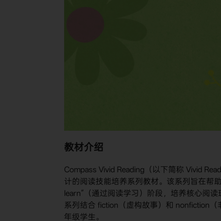
教材介绍
Compass Vivid Reading（以下简称 Vivi
计的阅读技能培养系列教材。该系列旨在帮助学生从“le
learn”（通过阅读学习）阶段，培养核心
系列结合 fiction（虚构故事）和 nonf
年级学生。