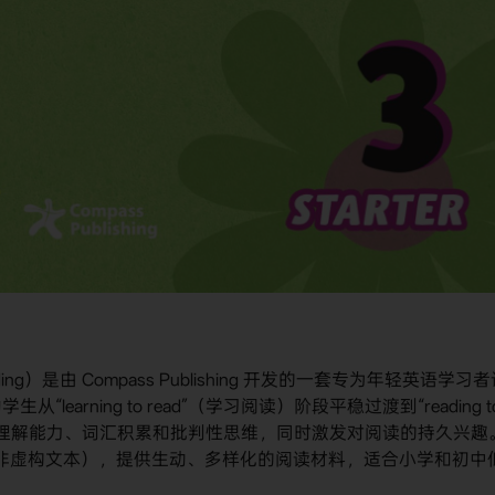
d Reading）是由 Compass Publishing 开发的一套专为年轻英语学习
arning to read”（学习阅读）阶段平稳过渡到“reading t
阅读理解能力、词汇积累和批判性思维，同时激发对阅读的持久兴趣
iction（非虚构文本），提供生动、多样化的阅读材料，适合小学和初中