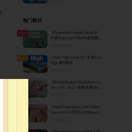
7月23日
和
热门教材
《Grammar Friends Level 6》
TOP1
牛津Grammar Friends语法教材
第6级别
25年6月15日
《Aim High Level 5》牛津Aim
TOP2
High 第5级别
25年2月18日
汇扩
《World English 2nd Edition Le
TOP3
vel 1 (A1 / A2)》国家地理Worl
d English第二版 第1级别
1月27日
到
《Gold Experience 2nd Edition
Level A2+》培生Gold Experien
ce 第二版 A2+级别
、
25年6月29日
《Reading Explorer Level 2 Thi