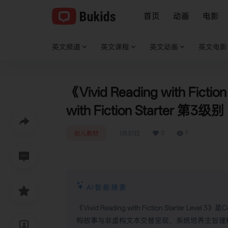
首页
动画
电影
英文频道
英文课程
英文动画
英文电影
《Vivid Reading with Fictio
with Fiction Starter 第3级别
0
1
幼儿教材
1月31日
AI智能摘要
《Vivid Reading with Fiction Starter 
构故事与非虚构文本交替呈现，系统培养主旨理