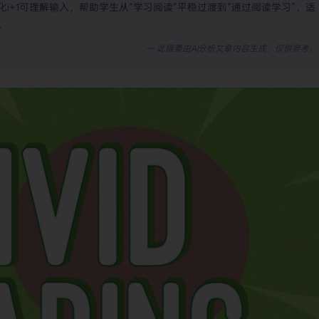
i+1可理解输入，帮助学生从“学习阅读”平稳过渡到“通过阅读学习”，适
。
— 此摘要由AI分析文章内容生成，仅供参考。