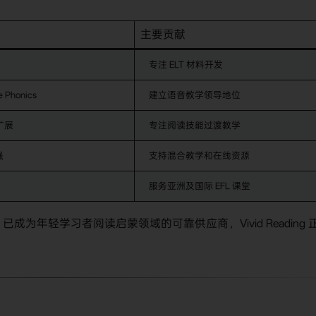
主要贡献
专注 ELT 材料开发
 Phonics
建立语音教学领导地位
及扩展
专注阅读技能过渡教学
强
支持混合教学和在线资源
服务亚洲及国际 EFL 课堂
ng 已成为年轻学习者阅读启蒙领域的可靠供应商，Vivid Reading 