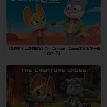
《动物神探队/动物谜案》The Creature Cases英文版 第一季
[全12集]