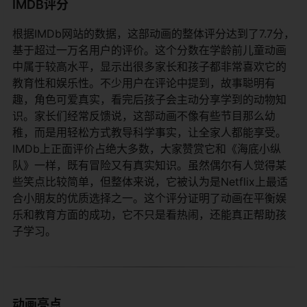
IMDB评分
根据IMDb网站的数据，这部动画的整体评分达到了7.7分，
基于超过一万名用户的评价。这个分数在学龄前儿童动画
中属于较高水平，显示出很多家长和孩子都非常喜欢它的
教育性和娱乐性。不少用户在评论中提到，故事聪明有
趣，角色可爱真实，看完后孩子会主动分享学到的动物知
识。家长们经常反馈说，这部动画不像有些节目那么幼
稚，而是用轻松方式教导科学事实，让全家人都能享受。
IMDb上正面评价占绝大多数，大家赞赏它和《海底小纵
队》一样，既有冒险又有真实知识。虽然偶尔有人觉得某
些笑点比较简单，但整体来说，它被认为是Netflix上最适
合小朋友的优质选择之一。这个评分证明了动画在平衡娱
乐和教育方面的成功，它不只是看热闹，还能真正帮助孩
子学习。
动画亮点