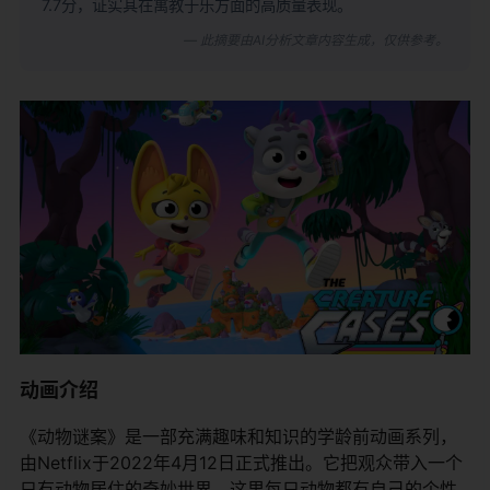
7.7分，证实其在寓教于乐方面的高质量表现。
— 此摘要由AI分析文章内容生成，仅供参考。
动画介绍
《动物谜案》是一部充满趣味和知识的学龄前动画系列，
由Netflix于2022年4月12日正式推出。它把观众带入一个
只有动物居住的奇妙世界，这里每只动物都有自己的个性