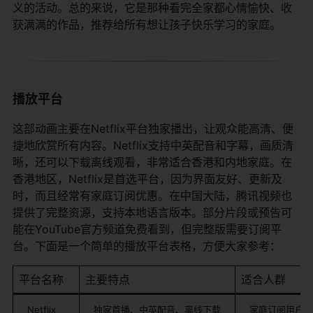
义的活动。总的来说，它是那种看完全家都心情愉快、收
获满满的作品，推荐给所有想让孩子快乐学习的家庭。
播放平台
这部动画主要在Netflix平台独家播出，让观众能高清、便
捷地欣赏所有内容。Netflix支持中英配音和字幕，画质清
晰，还可以下载离线观看，非常适合香港和内地家庭。在
香港地区，Netflix是首选平台，因为界面友好、更新及
时，而且经常有家庭订阅优惠。在中国大陆，腾讯视频也
提供了完整资源，支持本地语言版本。部分片段或预告可
能在YouTube官方频道免费看到，但完整版需要订阅平
台。下面是一个简单的播放平台表格，方便大家参考：
平台名称
主要特点
适合人群
Netflix
独家首播、中英配音、离线下载
家庭订阅用户