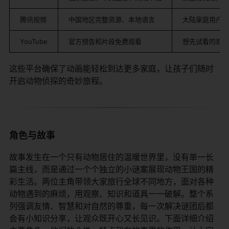
腾讯视频
中国地区完整资源、本地语言
大陆家庭用户
YouTube
官方预告和片段免费观看
想先试看的观众
这些平台确保了动画能轻松到达更多家庭，让孩子们随时
开启动物侦探的奇妙旅程。
角色与故事
故事发生在一个只有动物居住的温暖世界里，没有单一长
篇主线，而是通过一个个独立的小谜案展现动物王国的精
彩生活。两位主角带领大家旅行全球不同地方，面对各种
动物遇到的麻烦，用观察、知识和道具一一破解。整个系
列强调友情、智慧和对自然的尊重，每一次解决谜团后都
会有小知识分享，让观众既开心又长见识。下面详细介绍