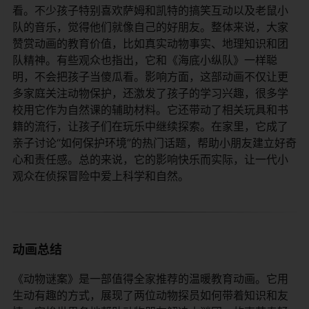
看。不少孩子特别喜欢萨姆和凯特的搞笑互动以及老鼠小
队的音乐，觉得他们就像自己的好朋友。整体来说，大家
赞赏动画的教育价值，比如真实动物事实、地理知识和团
队精神。有些观众也指出，它和《海底小纵队》一样聪
明，不会把孩子当傻瓜看。影响方面，这部动画不仅让更
多家庭关注动物保护，还激发了孩子的学习兴趣，很多学
校用它作为自然课的辅助材料。它还带动了相关玩具和书
籍的流行，让孩子们在玩乐中继续探索。在家里，它成了
亲子讨论“如何保护环境”的热门话题，帮助小朋友建立好奇
心和责任感。总的来说，它的影响快乐而实际，让一代小
观众在侦探冒险中爱上科学和自然。
动画总结
《动物谜案》是一部值得全家推荐的温暖教育动画。它用
生动有趣的方式，展现了两位动物探员如何带着知识和友