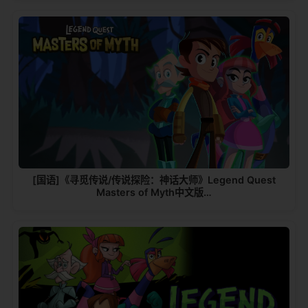
[国语]《寻觅传说/传说探险：神话大师》Legend Quest
Masters of Myth中文版…