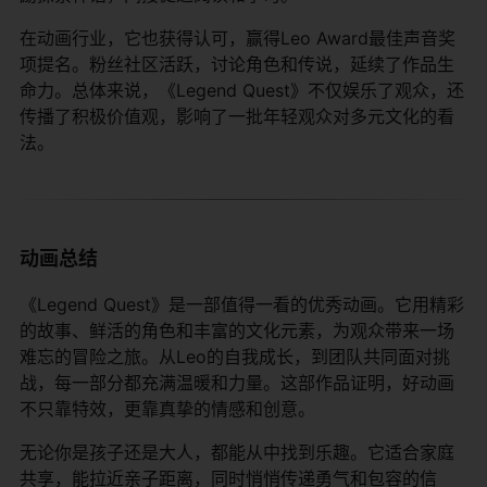
在动画行业，它也获得认可，赢得Leo Award最佳声音奖
项提名。粉丝社区活跃，讨论角色和传说，延续了作品生
命力。总体来说，《Legend Quest》不仅娱乐了观众，还
传播了积极价值观，影响了一批年轻观众对多元文化的看
法。
动画总结
《Legend Quest》是一部值得一看的优秀动画。它用精彩
的故事、鲜活的角色和丰富的文化元素，为观众带来一场
难忘的冒险之旅。从Leo的自我成长，到团队共同面对挑
战，每一部分都充满温暖和力量。这部作品证明，好动画
不只靠特效，更靠真挚的情感和创意。
无论你是孩子还是大人，都能从中找到乐趣。它适合家庭
共享，能拉近亲子距离，同时悄悄传递勇气和包容的信