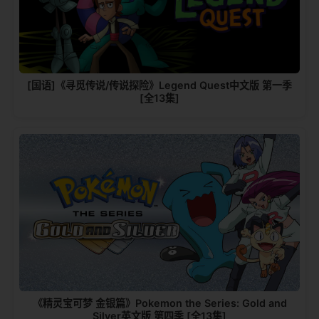
[国语]《寻觅传说/传说探险》Legend Quest中文版 第一季
[全13集]
《精灵宝可梦 金银篇》Pokemon the Series: Gold and
Silver英文版 第四季 [全13集]