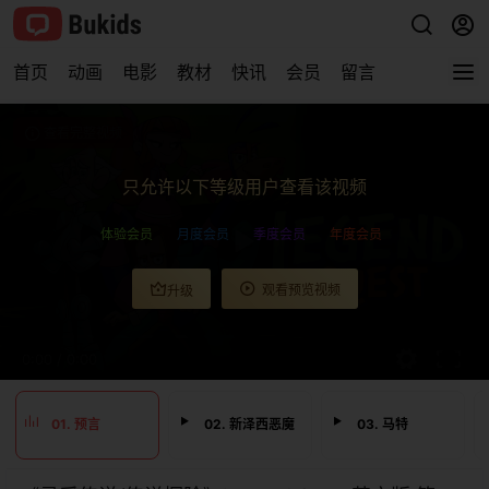
首页
动画
电影
教材
快讯
会员
留言
查看完整视频
只允许以下等级用户查看该视频
体验会员
月度会员
季度会员
年度会员
观看预览视频
升级
0:00
/
0:00
01. 预言
02. 新泽西恶魔
03. 马特