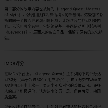
第二部分的故事内容也被称为《Legend Quest: Masters
of Myth》，强调团队作为神话猎人的新身份。这些别名都
指向同一个核心世界观和角色群，让粉丝容易找到相关内
容。无论叫哪个名字，它始终是基于墨西哥动画电影系列
《Leyendas》扩展而来的独立作品，保留了原有的文化精
髓。
IMDB评分
在IMDb平台上，《Legend Quest》主系列的平均评分达
到7.3分（基于超过600个用户评价）。这个分数在动画电
视剧中属于中上水平，显示出观众对它的整体认可。许多
人给出了积极评价，认为故事创意十足、角色可爱、动画
质量高。
评分反映了作品的优点，比如对世界神话的巧妙融合和积