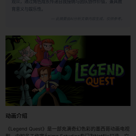
观众，通过角色成长传递自我接纳与团队协作价值，兼具教
育意义与娱乐性。
— 此摘要由AI分析文章内容生成，仅供参考。
动画介绍
《Legend Quest》是一部充满奇幻色彩的墨西哥动画电视
剧，由知名工作室Ánima Estudios专门为Netflix打造。它