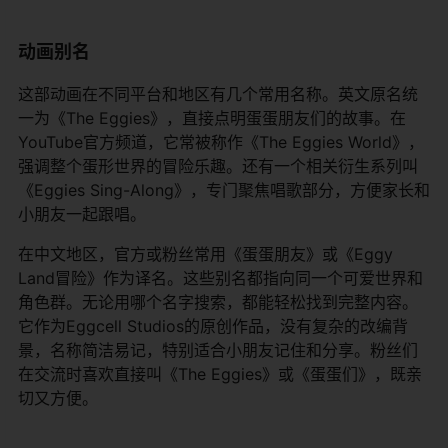
动画别名
这部动画在不同平台和地区有几个常用名称。英文原名统
一为《The Eggies》，直接点明蛋蛋朋友们的故事。在
YouTube官方频道，它常被称作《The Eggies World》，
强调整个蛋形世界的冒险乐趣。还有一个相关衍生系列叫
《Eggies Sing-Along》，专门聚焦唱歌部分，方便家长和
小朋友一起跟唱。
在中文地区，官方或粉丝常用《蛋蛋朋友》或《Eggy
Land冒险》作为译名。这些别名都指向同一个可爱世界和
角色群。无论用哪个名字搜索，都能轻松找到完整内容。
它作为Eggcell Studios的原创作品，没有复杂的改编背
景，名称简洁易记，特别适合小朋友记住和分享。粉丝们
在交流时喜欢直接叫《The Eggies》或《蛋蛋们》，既亲
切又方便。