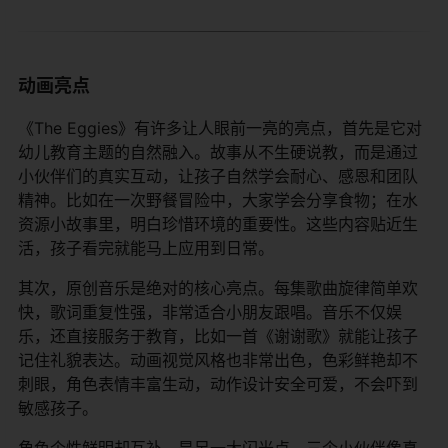
动画亮点
《The Eggies》有许多让人眼前一亮的亮点，首先是它对
幼儿教育主题的自然融入。故事从不生硬说教，而是通过
小伙伴们的真实互动，让孩子自然学会耐心、感恩和团队
精神。比如在一次野餐冒险中，大家学会分享食物；在水
资源小故事里，明白珍惜环境的重要性。这些内容贴近生
活，孩子看完就能马上应用到日常。
其次，原创音乐是绝对的核心亮点。每集歌曲旋律简单欢
快，歌词重复性强，非常适合小朋友跟唱。音乐不仅娱
乐，还直接服务于教育，比如一首《谢谢歌》就能让孩子
记住礼貌表达。动画视觉风格也非常出色，色彩鲜艳却不
刺眼，角色表情丰富生动，动作设计安全可爱，不会吓到
敏感孩子。
角色个性鲜明却互补，是另一大闪光点。三个小伙伴像真