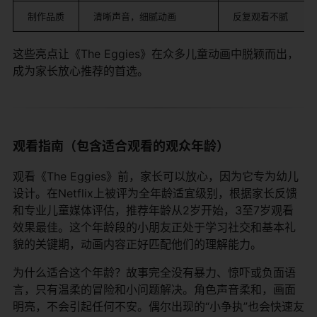
制作品质
清晰声音，细腻动画
反复观看不腻
这些亮点让《The Eggies》在众多儿童动画中脱颖而出，
成为家长放心推荐的首选。
观看指南（包含适合观看的观众年龄）
观看《The Eggies》前，家长可以放心，因为它专为幼儿
设计。在Netflix上被评为全年龄适宜级别，根据家长反馈
和专业儿童媒体评估，推荐年龄从2岁开始，3至7岁观看
效果最佳。这个年龄段的小朋友正处于学习社交和基本礼
貌的关键期，动画内容正好匹配他们的理解能力。
为什么适合这个年龄？故事完全没有暴力、惊吓或负面语
言，只有温柔的冒险和小问题解决。角色声音柔和，画面
明亮，不会引起任何不安。偶尔出现的“小争执”也会快速友