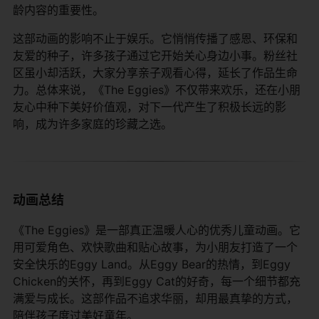
龄内容的重要性。
这部动画的影响不止于娱乐。它悄悄传播了感恩、环保和
友爱的种子，许多孩子通过它开始关心身边小事。粉丝社
区虽小却活跃，大家分享亲子观看心得，延长了作品生命
力。总体来说，《The Eggies》不仅带来欢乐，还在小朋
友心中种下美好价值观，对下一代产生了积极长远的影
响，成为许多家庭的珍藏之选。
动画总结
《The Eggies》是一部真正温暖人心的优秀儿童动画。它
用可爱角色、欢快歌曲和贴心故事，为小朋友打造了一个
安全快乐的Eggy Land。从Eggy Bear的热情，到Eggy
Chicken的关怀，再到Eggy Cat的好奇，每一个细节都充
满爱与成长。这部作品不追求华丽，却用最真挚的方式，
陪伴孩子度过美好童年。