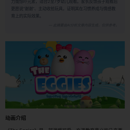
力或惊吓元素，适合2至7岁幼儿观看。家长反馈孩子观看后
更愿说“谢谢”、主动收拾玩具，证明其在习惯养成与情感教
育上的实际效果。
— 此摘要由AI分析文章内容生成，仅供参考。
动画介绍