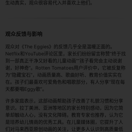
生动真实，观众很容易代入并喜欢上他们。
观众反馈与影响
观众对《The Eggies》的反馈几乎全是温暖正面的。
Netflix和YouTube评论区里，家长们纷纷留言称赞“终于找
到一部真正干净又好看的儿童动画”“孩子看完会主动说谢
谢，好神奇”。Rotten Tomatoes用户评价中，它被反复称
为“隐藏宝石”，动画质量高、歌曲好听、教育价值实实在
在。孩子们最喜欢可爱角色和唱歌部分，有人分享“现在每
天都要唱Eggy歌”。
许多家庭表示，这部动画帮助孩子改善了礼貌习惯和分享
意识。拉丁美洲、亚洲等地区的家长特别感动，因为它简
单却触动人心，没有文化障碍。教育专家也推荐，认为它
是培养幼儿情商的优秀工具。在儿童媒体圈，它提升了人
们对马来西亚原创动画的关注，让更多人认识到高质量低