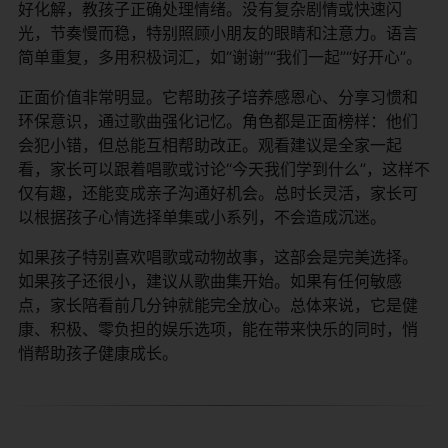
好化解，教孩子正确处理情绪。没有复杂剧情或快速闪
光，节奏慢而稳，特别照顾小朋友的眼睛和注意力。语言
简单重复，多用积极词汇，如“谢谢”“我们一起”“好开心”。
正面价值非常明显。它帮助孩子培养感恩心、分享习惯和
环保意识，通过歌曲强化记忆。角色都是正面榜样：他们
会犯小错，但总能互相帮助改正。观看建议是全家一起
看，家长可以跟着唱歌或讨论“今天我们学到什么”，这样不
仅有趣，还能变成亲子沟通好机会。总时长灵活，家长可
以根据孩子心情选择单集或小系列，不会造成沉迷。
如果孩子特别喜欢唱歌或动物故事，这部会是完美选择。
如果孩子还很小，建议从歌曲集开始。如果有任何敏感
点，家长陪看前几分钟就能完全放心。总体来说，它是健
康、积极、零负担的娱乐选项，能在带来快乐的同时，悄
悄帮助孩子健康成长。