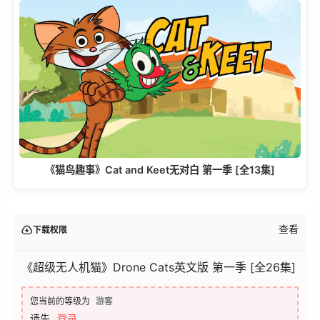
《猫鸟趣事》Cat and Keet无对白 第一季 [全13集]
查看
下载权限
《超级无人机猫》Drone Cats英文版 第一季 [全26集]
您当前的等级为
游客
请先
登录