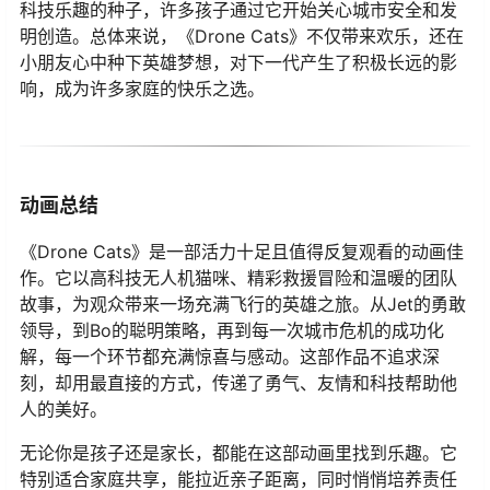
科技乐趣的种子，许多孩子通过它开始关心城市安全和发
明创造。总体来说，《Drone Cats》不仅带来欢乐，还在
小朋友心中种下英雄梦想，对下一代产生了积极长远的影
响，成为许多家庭的快乐之选。
动画总结
《Drone Cats》是一部活力十足且值得反复观看的动画佳
作。它以高科技无人机猫咪、精彩救援冒险和温暖的团队
故事，为观众带来一场充满飞行的英雄之旅。从Jet的勇敢
领导，到Bo的聪明策略，再到每一次城市危机的成功化
解，每一个环节都充满惊喜与感动。这部作品不追求深
刻，却用最直接的方式，传递了勇气、友情和科技帮助他
人的美好。
无论你是孩子还是家长，都能在这部动画里找到乐趣。它
特别适合家庭共享，能拉近亲子距离，同时悄悄培养责任