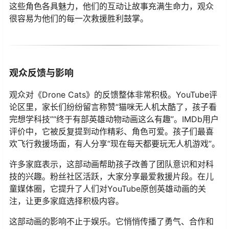
这些角色各具魅力，他们的互动让故事充满生命力，观众
很容易为他们的每一次救援胜利鼓掌。
观众反馈与影响
观众对《Drone Cats》的反馈整体非常积极。YouTube评
论区里，家长们纷纷留言称赞“猫咪无人机太酷了，孩子看
完想学科技”“终于有部英雄动物动画这么有趣”。IMDb用户
评价中，它被反复提到动作精彩、角色可爱。孩子们最喜
欢飞行救援场面，有人分享“现在每天都要玩无人机游戏”。
许多家庭表示，这部动画帮助孩子改善了团队意识和对科
技的兴趣。粉丝社区活跃，大家分享最爱救援片段。在儿
童媒体圈，它提升了人们对YouTube原创英雄动画的关
注，让更多家庭选择积极内容。
这部动画的影响不止于娱乐。它悄悄传播了勇气、合作和