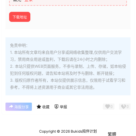
下载地址
免责申明：
1. 本站所有文章均来自用户分享或网络收集整理,仅供用户交流学
习，禁用商业用途或盈利，下载后请在24小时之内删除；
2. 本站只提供WEB页面服务，不参与录制、上传、存储，如本帖侵
犯到
任何版权问题，请告知本站将及时予与删除、断开链接；
3. 版权归原作者所有，本站仅提供展示信息，仅限用于试看学习和
参考，不得将上述资源用于商业或其它非法用途。
0
0
海报分享
收藏
举报
Copyright © 2026
Bukids陪伴计划
繁體