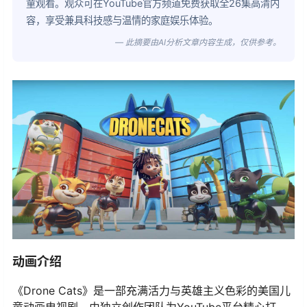
童观看。观众可在YouTube官方频道免费获取全26集高清内
容，享受兼具科技感与温情的家庭娱乐体验。
— 此摘要由AI分析文章内容生成，仅供参考。
动画介绍
《Drone Cats》是一部充满活力与英雄主义色彩的美国儿
童动画电视剧，由独立创作团队为YouTube平台精心打