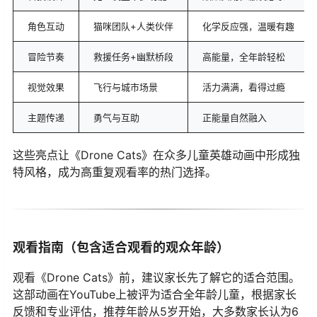
角色互动
猫咪团队+人类伙伴
化学反应强，温暖有趣
冒险节奏
救援任务+幽默桥段
高能量，全年龄轻松
视觉效果
飞行与城市场景
活力满满，看得过瘾
主题传递
勇气与互助
正能量自然融入
这些亮点让《Drone Cats》在众多儿童英雄动画中形成独
特风格，成为高重复观看率的热门选择。
观看指南（包含适合观看的观众年龄）
观看《Drone Cats》前，建议家长先了解它的适合范围。
这部动画在YouTube上被评为适合全年龄儿童，根据家长
反馈和专业评估，推荐年龄从5岁开始，大多数家长认为6