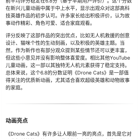
前平均评分稳定在6.8分（基于早期用户评价）。这个分数
在新兴儿童动画中属于中上水平，显示出观众对这部高科
技英雄作品的初步认可。许多家长给出积极评价，认为故
事动作精彩、角色可爱、适合家庭观看。
评分反映了这部作品的突出优点，比如无人机救援的创意
设计、猫咪个性的生动刻画，以及积极的英雄主题。当
然，作为新作也有部分观众提到某些情节还可以更丰富，
但这些小意见并没有影响整体喜爱度。相比其他YouTube
儿童动画，这一部以其独特无人机元素获得了稳定支持。
总体来说，这个6.8的分数证明《Drone Cats》是一部值
得关注的优质新动画，尤其适合喜欢超级英雄和动物故事
的家庭。
动画亮点
《Drone Cats》有许多让人眼前一亮的亮点，首先是它对