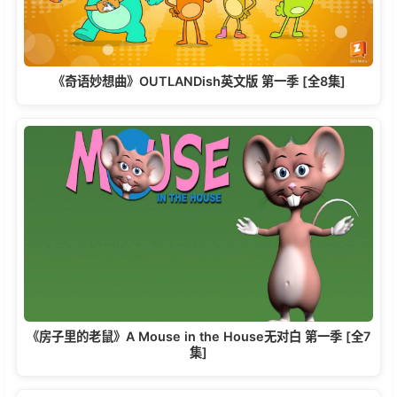
《奇语妙想曲》OUTLANDish英文版 第一季 [全8集]
《房子里的老鼠》A Mouse in the House无对白 第一季 [全7
集]