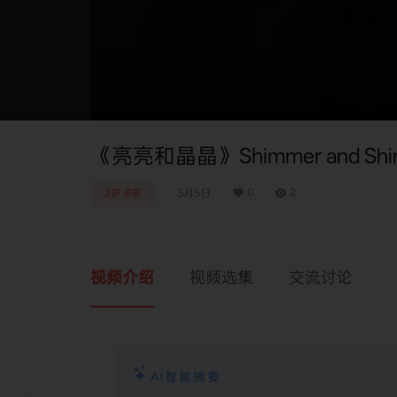
0:00
/
0:00
《亮亮和晶晶》Shimmer and Sh
0
2
2岁-6岁
3月5日
视频介绍
视频选集
交流讨论
AI智能摘要