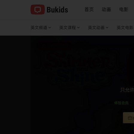
首页
动画
电影
英文频道
英文课程
英文动画
英文电影
查看完整视频
只允
体验会员