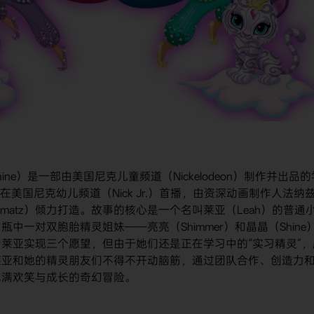
Shine）是一部由美国尼克儿童频道（Nickelodeon）制作并出品的
在美国尼克幼儿频道（Nick Jr.）首播，由资深动画制作人法纳兹
i-Charmatz）倾力打造。故事的核心是一个名叫莱亚（Leah）的普通
一对双胞胎精灵姐妹——亮亮（Shimmer）和晶晶（Shine
莱亚实现三个愿望，但由于她们还是正在学习中的“实习精灵”，
莱亚和她的精灵朋友们不得不开动脑筋，通过团队合作、创造力
充满欢笑与成长的奇幻冒险。