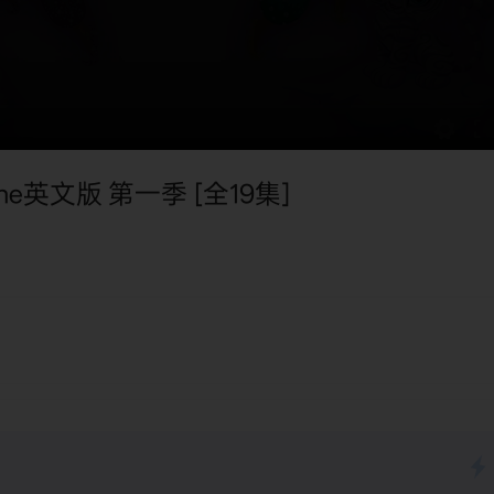
ine英文版 第一季 [全19集]