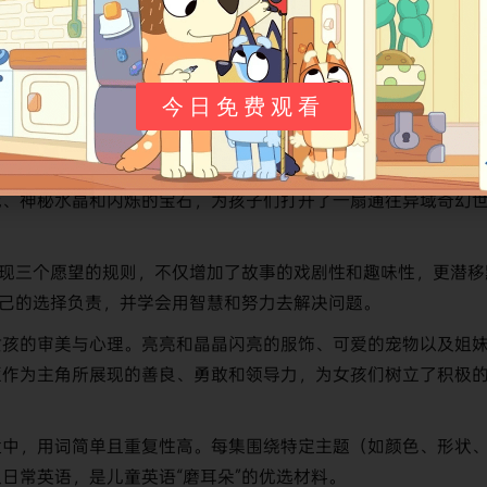
今日免费观看
作，成为学龄前动画中的一颗璀璨明星，其亮点纷呈：
个名为“扎赫拉梅瀑布”（Zahramay Falls）的精灵王国，场景
毯、神秘水晶和闪烁的宝石，为孩子们打开了一扇通往异域奇幻
现三个愿望的规则，不仅增加了故事的戏剧性和趣味性，更潜移
自己的选择负责，并学会用智慧和努力去解决问题。
女孩的审美与心理。亮亮和晶晶闪亮的服饰、可爱的宠物以及姐
亚作为主角所展现的善良、勇敢和领导力，为女孩们树立了积极
适中，用词简单且重复性高。每集围绕特定主题（如颜色、形状
日常英语，是儿童英语“磨耳朵”的优选材料。