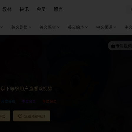
教材
快讯
会员
留言
英文剧集
英文教材
英文绘本
中文频道
中
专属视频
许以下等级用户查看该视频
月度会员
季度会员
年度会员
观看预览视频
升级