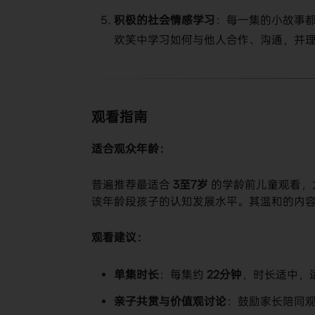
积极的社会情感学习
：每一集的小故事
欢笑中学习如何与他人合作、沟通，并
观看指南
适合观众年龄：
普遍推荐最适合
3至7岁
​ 的学龄前儿童观看
该年龄段孩子的认知发展水平。其温和的内
观看建议：
单集时长
：每集约
22分钟
，时长适中，
亲子共赏与价值观讨论
：鼓励家长陪同观