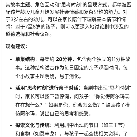
其故事主题、角色互动和“思考时刻”的呈现方式，都精准匹
配该年龄段儿童开始发展社会情感和复杂思维的能力。对
于3岁左右的幼儿，可以在家长陪伴下理解基本情节和情
感；对于7至8岁的孩子，则可以更深入地讨论剧中涉及的
道德选择和社会议题。
观看建议：
单集结构
：每集约
28分钟
，包含两个独立的11分钟故
事。这种结构适合作为每日固定的亲子观看时间，每
个小故事主题明确，易于消化。
活用“思考时刻”进行亲子对话
：当剧中出现“思考时刻”
时，家长可以按下暂停键，问孩子：“你觉得阿尔玛现
在在想什么？”“如果是你，你会怎么做？” 鼓励孩子模
仿阿尔玛，说出自己的思考和感受。
探索文化与传统
：利用剧中出现的节日（如三王节）
和食物（如莫丰戈），与孩子一起查找相关资料，了