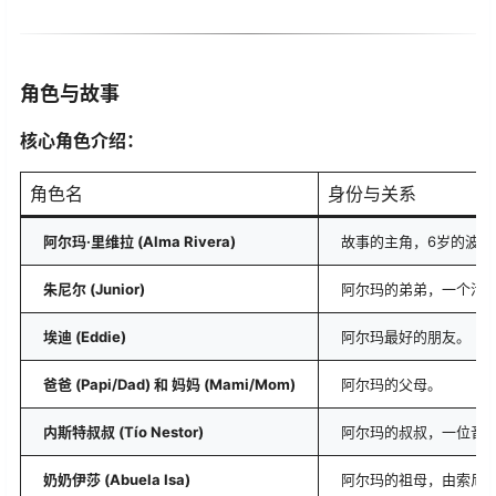
角色与故事
核心角色介绍：
角色名
身份与关系
阿尔玛·里维拉 (Alma Rivera)
故事的主角，6岁的波多
朱尼尔 (Junior)
阿尔玛的弟弟，一个活
埃迪 (Eddie)
阿尔玛最好的朋友。
爸爸 (Papi/Dad) 和 妈妈 (Mami/Mom)
阿尔玛的父母。
内斯特叔叔 (Tío Nestor)
阿尔玛的叔叔，一位音
奶奶伊莎 (Abuela Isa)
阿尔玛的祖母，由索尼娅