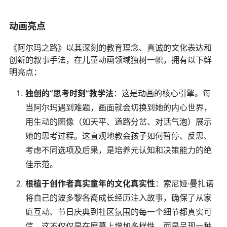
动画亮点
《阿尔玛之路》以其深刻的教育理念、真诚的文化表达和
创新的叙事手法，在儿童动画领域独树一帜，拥有以下鲜
明亮点：
独创的“思考时刻”教学法
：这是动画的核心引擎。每
当阿尔玛遇到难题，画面就会切换到她的内心世界，
用生动的图像（如天平、道路分岔、对话气泡）展示
她的思考过程。这直观地教会孩子如何暂停、反思、
考虑不同选项及后果，是培养元认知和决策能力的绝
佳示范。
根植于创作者真实童年的文化真实性
：索尼娅·曼扎诺
将自己的波多黎各裔成长经历注入故事，确保了从家
庭互动、节日庆典到社区氛围的每一个细节都真实可
信。这不仅仅是在屏幕上增加多样性，而是呈现一种