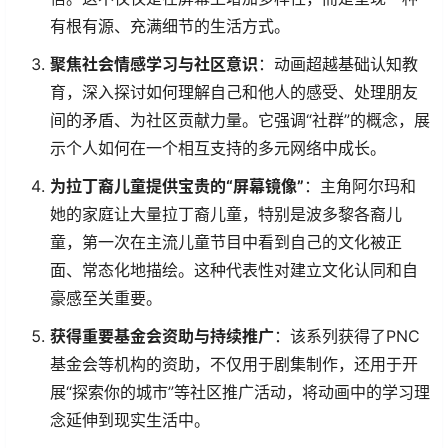
有根有源、充满细节的生活方式。
聚焦社会情感学习与社区意识
：动画超越基础认知教
育，深入探讨如何理解自己和他人的感受、处理朋友
间的矛盾、为社区贡献力量。它强调“社群”的概念，展
示个人如何在一个相互支持的多元网络中成长。
为拉丁裔儿童提供宝贵的“屏幕镜像”
：主角阿尔玛和
她的家庭让大量拉丁裔儿童，特别是波多黎各裔儿
童，第一次在主流儿童节目中看到自己的文化被正
面、常态化地描绘。这种代表性对建立文化认同和自
豪感至关重要。
获得重要基金会资助与持续推广
：该系列获得了PNC
基金会等机构的资助，不仅用于剧集制作，还用于开
展“探索你的城市”等社区推广活动，将动画中的学习理
念延伸到现实生活中。