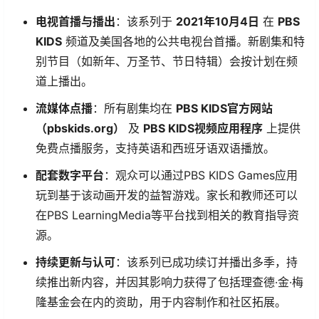
电视首播与播出
：该系列于
2021年10月4日
​ 在
PBS
KIDS
​ 频道及美国各地的公共电视台首播。新剧集和特
别节目（如新年、万圣节、节日特辑）会按计划在频
道上播出。
流媒体点播
：所有剧集均在
PBS KIDS官方网站
（pbskids.org）
​ 及
PBS KIDS视频应用程序
​ 上提供
免费点播服务，支持英语和西班牙语双语播放。
配套数字平台
：观众可以通过PBS KIDS Games应用
玩到基于该动画开发的益智游戏。家长和教师还可以
在PBS LearningMedia等平台找到相关的教育指导资
源。
持续更新与认可
：该系列已成功续订并播出多季，持
续推出新内容，并因其影响力获得了包括理查德·金·梅
隆基金会在内的资助，用于内容制作和社区拓展。