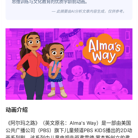
思维训练与文化教育的优质学龄前动画。
— 此摘要由AI分析文章内容生成，仅供参考。
动画介绍
《阿尔玛之路》（英文原名：Alma's Way）是一部由美国
公共广播公司（PBS）旗下儿童频道PBS KIDS播出的2D动
画系列剧。该系列由儿童电视先驱弗雷德·罗杰斯创立的弗