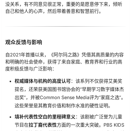
没关系，有不同意见很正常，重要的是愿意停下来，倾听
自己和他人的心声，然后带着善意和智慧前行。
观众反馈与影响
自2021年首播以来，《阿尔玛之路》凭借其高质量的内容
和明确的社会使命，获得了来自家庭、教育界和行业的高
度积极反馈与广泛影响：
权威媒体与机构的高度认可
：该系列不仅获得艾美奖
提名，还荣获美国图书馆协会的“早期学习数字媒体杰
出奖”，并被Common Sense Media评为“家庭之选”。
这些荣誉是其教育价值和制作水准的硬性证明。
填补代表性空白的里程碑意义
：该剧被广泛誉为儿童
节目在
拉丁裔代表性
方面的一次重大突破。PBS KIDS