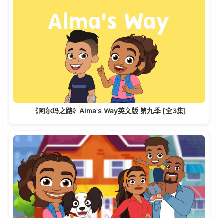
《阿尔玛之路》Alma's Way英文版 第九季 [全3集]