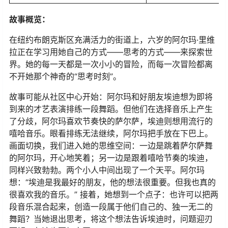
故事概览：
在纽约布朗克斯区充满活力的街道上，六岁的阿尔玛·里维
拉正在学习用她自己的方式——思考的方式——来探索世
界。她的每一天都是一次小小的冒险，而每一次冒险都离
不开她那个神奇的“思考时刻”。
故事可能从社区中心开始：阿尔玛和好朋友埃迪想为即将
到来的才艺表演排练一段舞蹈。但他们在选择音乐上产生
了分歧，阿尔玛喜欢节奏快的萨尔萨，埃迪则想用流行的
嘻哈音乐。眼看排练无法继续，阿尔玛把手放在下巴上。
画面切换，我们进入她的思维空间：一边是跳着萨尔萨舞
的阿尔玛，开心地笑着；另一边是跟着嘻哈节奏的埃迪，
同样兴致勃勃。两个小人中间出现了一个天平。阿尔玛
想：“埃迪是我最好的朋友，他的想法很重要。但我也真的
很喜欢我的音乐。” 接着，她想到一个点子：也许可以把两
段音乐混合起来，创造一段属于他们自己的、独一无二的
舞蹈？当她退出思考，将这个想法告诉埃迪时，问题迎刃