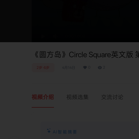
0:00
/
0:00
《圆方岛》Circle Square英文版
0
2
2岁-6岁
4月14日
视频介绍
视频选集
交流讨论
AI智能摘要