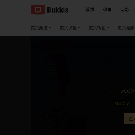
首页
动画
电影
英文频道
英文课程
英文动画
英文电影
查看完整视频
只允
体验会员