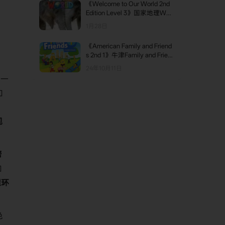
《Welcome to Our World 2nd
Edition Level 3》国家地理Wel
come to Our World第二版 第3
1月28日
级别
。
《American Family and Friend
s 2nd 1》牛津Family and Frien
ds第二版（美版） 第1级别
24年10月11日
、一
和
现
。
帮
如
理环
色