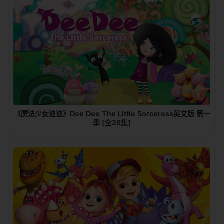
《魔法少女迪迪》Dee Dee The Little Sorceress英文版 第一
季 [全26集]