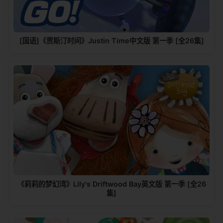
[国语]《贾斯汀时间》Justin Time中文版 第一季 [全26集]
《莉莉的梦幻湾》Lily's Driftwood Bay英文版 第一季 [全26
集]