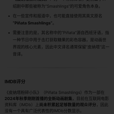
绍剧中那些被称为“Smashlings”的可爱角色本身。
在一些宣传和报道中，也可能直接使用其英文原名
“Piñata Smashlings”
。
需要注意的是，其名称中的“Piñata”源自西班牙语，指
一种节日中用于击打获取糖果的彩色容器，是动画世
界观的核心元素，因此中文译名通常保留“皮纳塔”这一
音译。
IMDB评分
《皮纳塔粉碎小队》（Piñata Smashlings）作为一部在
2024年秋季刚刚首播的全新动画剧集
，目前在互联网电影
资料库（IMDb）上
尚未积累起足够数量的观众评分
，因此
没有一个具有广泛代表性的IMDb分数显示。