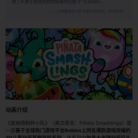
建了从数字游戏到线性叙事的完整 IP 生态闭环。
— 此摘要由AI分析文章内容生成，仅供参考。
动画介绍
《皮纳塔粉碎小队》（英文原名：Piñata Smashlings）是
一部
基于全球热门游戏平台Roblox上同名爆款游戏改编的
2D儿童动画喜剧冒险系列
。该系列由
加拿大老牌动画巨头