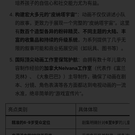
培养孩子的自信心和社交能力尤为有益。
构建宏大多元的“皮纳塔宇宙”
：动画不仅仅讲述小队
的故事，更致力于展现一个完整的“皮纳塔宇宙”。这里
有
数百个造型各异的粉碎精灵、不同主题的大陆、丰
富的收集品和持续的升级系统
，为系列提供了几乎无
限的叙事可能和商业拓展空间（如玩具、图书等）。
国际顶尖动画工作室保驾护航
：由拥有数十年儿童内
容制作经验的
加拿大Nelvana工作室
（代表作《富兰
克林》、《大象巴巴》）主导制作，确保了动画在剧
本、分镜、角色表演等各方面都达到电视动画的一流
水准，绝非简单的“游戏宣传片”。
亮点类别
具体体现
精准的6-9岁受众定位
剧集明确针对
6至9岁
的儿童设