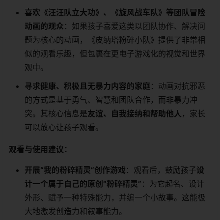
喜欢《汪汪队立大功》、《旋风战车队》等团队冒险
动画的观众
：如果孩子喜爱这类以团队协作、解决问
题为核心的动画，《皮纳塔粉碎小队》提供了非常相
似的观看乐趣，但包裹在更电子游戏化的视觉和世界
观中。
寻求健康、积极且无暴力内容的家庭
：动画对抗邪恶
的方式是基于勇气、智慧和团队合作，而非暴力冲
突。其核心信息是
友谊、自我接纳和帮助他人
，家长
可以放心让孩子观看。
观看与使用建议：
开展“我的粉碎精灵”创作游戏
：观看后，鼓励孩子
设
计一个属于自己的原创“粉碎精灵”
：为它起名、设计
外形、赋予一种特殊能力，并编一个小故事。这能极
大地激发创造力和叙事能力。