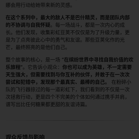
娜会用行动给她带来新的灵感。
在这个系列中，最大的敌人不是巴什精灵，而是团队内部
的不协调与自我怀疑
。每一场战斗，都是一次内心的成
长。他们发现，收集彩虹豆荚不仅仅是为了升级力量，更
是为了点亮彼此心中的勇气和友谊。那些豆荚化作的光
芒，最终照亮的是他们自己。
整个故事的核心，是一场
“在缤纷世界中寻找自我价值的欢
乐旅程”
。它告诉小观众：
你也可以成为英雄，不一定需要
天生强大，但需要找到与你互补的伙伴，并敢于在一次次
尝试和犯错中，发现那个最真实、最棒的自己。
​ 在粉碎小
队的飞行器掠过的每一道彩虹下，我们看到的不仅是一次
次拯救行动，更是四个不完美的个体如何通过携手并肩，
谱写出比任何糖果都更甜的友谊诗篇。
观众反馈与影响