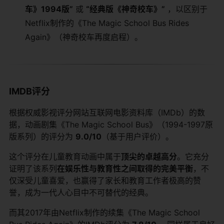
车》1994版”
​ 或
“经典版《神奇校车》”
​ ，以区别于
Netflix制作的《The Magic School Bus Rides
Again》（神奇校车再度启程）。
IMDB评分
根据权威影视评分网站互联网电影资料库（IMDb）的数
据，动画剧集《The Magic School Bus》（1994-1997原
版系列）的评分为
9.0/10
（基于用户评价）。
这个评分在儿童教育动画中属于
顶尖的卓越高分
。它充分
证明了该系列
在娱乐性与教育性之间取得的完美平衡
，不
仅深受儿童喜爱，也赢得了家长和教育工作者极高的赞
誉，成为一代人心目中不可替代的经典。
而其2017年由Netflix制作的续集《The Magic School