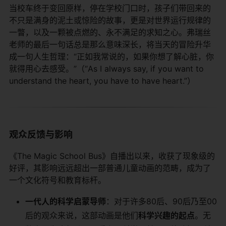
当校车终于变回原样，停在学校门口时，孩子们带回来的
不只是满身的泥土或惊险的故事，更是对世界运行规律的
一瞥，以及一颗被点燃的、永不满足的求知之心。弗瑞丝
老师的最后一句话总是那么意味深长，将当天的冒险升华
成一句人生哲理：“正如我常说的，如果你想了解心脏，你
就得用心去感受。”（“As I always say, if you want to
understand the heart, you have to have heart.”）
观众反馈与影响
《The Magic School Bus》自播出以来，收获了现象级的
好评，其影响远远超出一部普通儿童动画的范畴，成为了
一个文化符号和教育标杆。
一代人的科学启蒙导师
：对于许多80后、90后乃至00
后的观众来说，这部动画是他们
科学兴趣的起点
。无