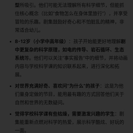
型
所吸引。他们可能无法理解所有科学细节，但能抓
住核心概念（比如“食物怎么在身体里旅行”），并享受
冒险的乐趣。剧集鼓励好奇心和不怕脏乱的精神，非
常适合幼儿。
8-12岁（小学中高年级）
：孩子开始能更好地理解
剧
中更复杂的科学原理，如电的传导、岩石循环、生态
系统
等。他们可以关注“事实报告”中的细节，并将动画
内容与学校科学课的知识联系起来，进行深化和拓
展。
对世界充满好奇、喜欢问“为什么”的孩子
：这是为他
们量身定做的节目，能用最有趣的方式回答他们关于
自然和世界的无数疑问。
觉得学校科学课有些枯燥，需要激发兴趣的学生
：剧
集能重新点燃对科学的热爱，展示科学酷炫、好玩的
一面。