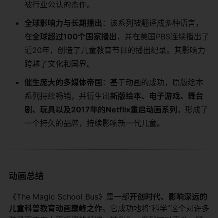
被行业公认的杰作。
全球影响力与长期播出
：该系列被翻译成多种语言，
在
全球超过100个国家播出
，并在美国PBS连续播出了
近20年，创造了儿童教育节目的播出纪录。其影响力
跨越了文化和国界。
催生庞大的多媒体帝国
：基于动画的成功，原版绘本
系列持续畅销，并衍生出
新版绘本、电子游戏、舞台
剧、玩具以及2017年的Netflix重启动画系列
，形成了
一个持久的品牌，持续影响新一代儿童。
动画总结
《The Magic School Bus》是一部
开创时代、影响深远的
儿童科普教育动画巅峰之作
。它成功地将“科学”这个对许多