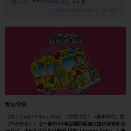
科学认知与激发终身兴趣的首选启蒙资源。
— 此摘要由AI分析文章内容生成，仅供参考。
动画介绍
《The Magic School Bus》（中文译名：《神奇校车》或
《神奇校巴》）是一部
1994年首播的美国儿童科普教育动
画系列
。该剧集改编自
乔安娜·科尔（Joanna Cole）
​ 和
布