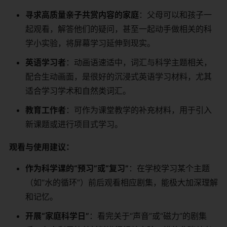
寻求高质量亲子共赏内容的家庭
：父母可以和孩子一
起观看，解答他们的疑问，甚至一起动手做相关的科
学小实验，将屏幕学习延伸到现实。
英语学习者
：动画语速适中，词汇与科学主题相关，
配合生动画面，是很好的沉浸式英语学习材料，尤其
适合学习学术和自然类词汇。
教育工作者
：可作为课堂教学的补充材料，用于引入
新课题或进行项目式学习。
观看与使用建议：
作为科学课的“预习”或“复习”
：在学校学习某个主题
（如“水的循环”）前后观看相应剧集，能极大加深理解
和记忆。
开展“家庭科学日”
：看完关于“声音”或“磁力”的剧集