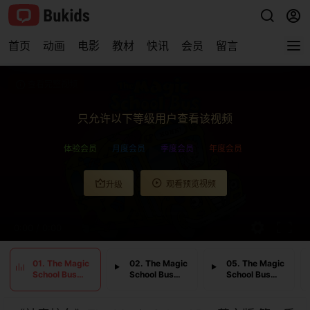
首页
动画
电影
教材
快讯
会员
留言
查看完整视频
只允许以下等级用户查看该视频
体验会员
月度会员
季度会员
年度会员
观看预览视频
升级
0:00
/
0:00
01. The Magic
02. The Magic
05. The Magic
School Bus
School Bus
School Bus
Blows Its Top
Flexes Its
Butterfly and
Muscles
the Bog Beast