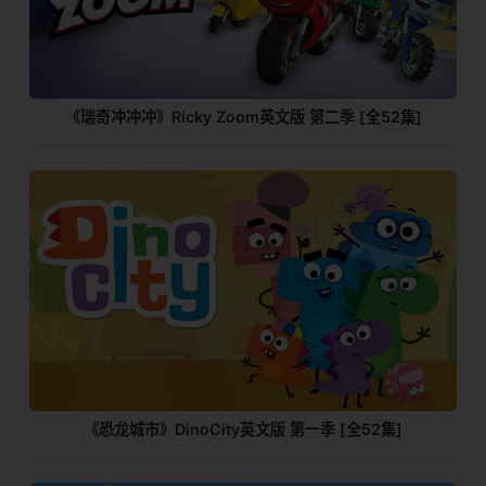
《瑞奇冲冲冲》Ricky Zoom英文版 第二季 [全52集]
《恐龙城市》DinoCity英文版 第一季 [全52集]