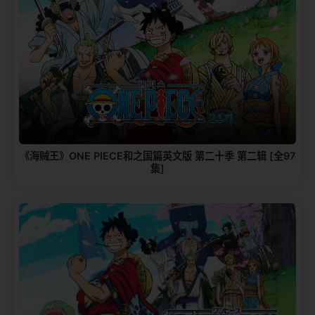
《海贼王》ONE PIECE和之国篇英文版 第二十季 第二辑 [全97
集]