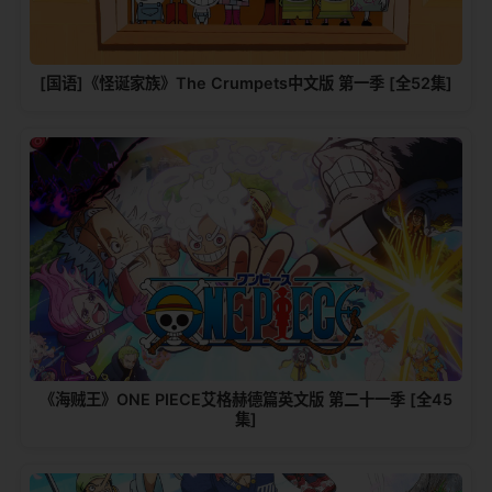
[国语]《怪诞家族》The Crumpets中文版 第一季 [全52集]
《海贼王》ONE PIECE艾格赫德篇英文版 第二十一季 [全45
集]