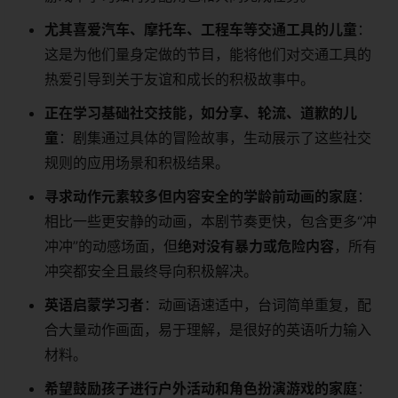
尤其喜爱汽车、摩托车、工程车等交通工具的儿童
：
这是为他们量身定做的节目，能将他们对交通工具的
热爱引导到关于友谊和成长的积极故事中。
正在学习基础社交技能，如分享、轮流、道歉的儿
童
：剧集通过具体的冒险故事，生动展示了这些社交
规则的应用场景和积极结果。
寻求动作元素较多但内容安全的学龄前动画的家庭
：
相比一些更安静的动画，本剧节奏更快，包含更多“冲
冲冲”的动感场面，但
绝对没有暴力或危险内容
，所有
冲突都安全且最终导向积极解决。
英语启蒙学习者
：动画语速适中，台词简单重复，配
合大量动作画面，易于理解，是很好的英语听力输入
材料。
希望鼓励孩子进行户外活动和角色扮演游戏的家庭
：