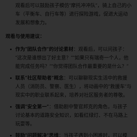
观看后可以鼓励孩子模仿“摩托冲冲队”，骑上自己的小
车（平衡车、自行车等）进行探险游戏，促进大运动
发展和想象力。
观看与使用建议：
作为“团队合作”的讨论素材
：观看后，可以问孩子：
“这次是谁想出了好主意？”“如果只有瑞奇一个人，他
能完成任务吗？”“你觉得团队合作最重要的是什么？”
联系“社区帮助者”概念
：可以聊聊现实生活中的救援
人员（消防员、警察、医生），将动画中的“救援车”与
现实中的职业联系起来，培养对社区服务者的尊敬。
强调“安全第一”
：借助剧中警官邦克的角色，与孩子
讨论基本的道路安全知识，如看红绿灯、不在马路上
玩耍等。
鼓励“问题解决”思维
：当孩子遇到小困难时，可以模