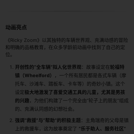
动画亮点
《Ricky Zoom》以其独特的车辆世界观、充满动感的冒险
和明确的品格教育，在众多学龄前动画中找到了自己的定
位。
开创性的“全车辆”拟人化世界观
：故事设定在
轮福特
镇（Wheelford）
，一个所有居民都是各式车辆（摩
托车、沙滩车、踏板车、卡车等）的奇妙小镇。这个
设定
极大地激发了喜爱交通工具的儿童，尤其是男孩
的兴趣
，为他们构建了一个完全由“轮子上的朋友”组成
的、充满认同感的幻想社会。
强调“救援”与“帮助”的积极主题
：主角瑞奇的父母是镇
上的救援车，这为故事奠定了
“乐于助人、服务社区”