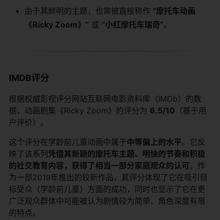
由于其鲜明的主题，也常被直接称作
“摩托车动画
《Ricky Zoom》”
​ 或
“小红摩托车瑞奇”
。
IMDB评分
根据权威影视评分网站互联网电影资料库（IMDb）的数
据，动画剧集《Ricky Zoom》的评分为
6.5/10
（基于用
户评价）。
这个评分在学龄前儿童动画中属于
中等偏上的水平
。它反
映了该系列
凭借其新颖的摩托车主题、明快的节奏和积极
的社交教育内容，获得了相当一部分家庭观众的认可
。作
为一部2019年推出的较新作品，其评分体现了它在吸引目
标受众（学龄前儿童）方面的成功，同时也显示了它在更
广泛观众群体中可能被认为剧情较为简单、角色深度有限
的特点。