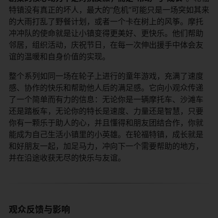
特镇没有真正的坏人，最大的“危机”可能只是一场突如其来
的大雨打乱了野餐计划，或者一个卡在树上的风筝。摩托
冲冲队的使命就是让小镇变得更美好、更快乐。他们帮助
邻居，组织活动，庆祝节日，在每一次伸出援手中体会友
谊的温暖和自身价值的实现。
整个系列如同一场在轮子上进行的童年游戏，充满了速度
感、协作的快乐和帮助他人后的满足感。它向小观众传递
了一个简单而有力的信息：无论你是一辆摩托车、沙滩车
还是踏板车，无论你的特长是速度、力量还是智慧，只要
你有一颗乐于助人的心，并且懂得和朋友团结合作，你就
能成为自己生活小镇里的小英雄。在轮福特镇，成长就是
和好朋友一起，加足马力，冲向下一个需要帮助的地方，
并在沿途收获无尽的快乐与友谊。
观众反馈与影响