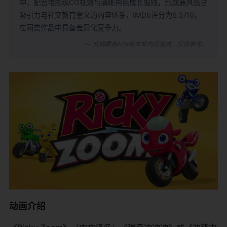
中，配合电影级CG视效与清晰角色成长弧线，形成兼具感官
吸引力与社交教育意义的内容体系，IMDb评分为6.5/10，
在同类作品中具备差异化竞争力。
— 此摘要由AI分析文章内容生成，仅供参考。
动画介绍