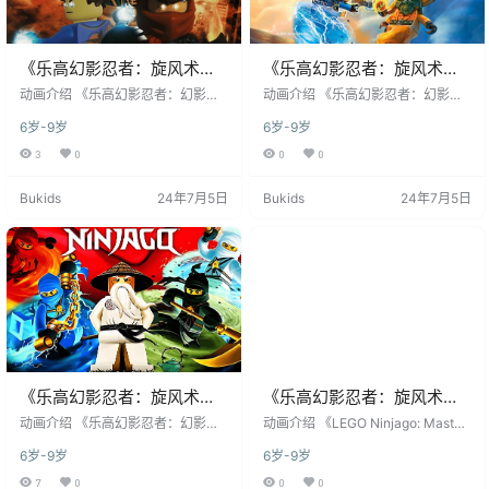
《乐高幻影忍者：旋风术大
《乐高幻影忍者：旋风术大
师》LEGO Ninjago:
师》LEGO Ninjago:
动画介绍 《乐高幻影忍者：幻影旋
动画介绍 《乐高幻影忍者：幻影旋
Masters Of Spinjitzu英文版
转术大师》（英文原名：LEGO Ninj
Masters Of Spinjitzu英文版
转术大师》（英文原名：LEGO Ninj
6岁-9岁
6岁-9岁
ago: Masters of Spinjitzu）是一部
ago: Masters of Spinjitzu）是一部
第十季 [全4集]
第九季 [全10集]
由全球知名玩具公司乐高（LEGO）
由全球知名玩具公司乐高（LEGO）
3
0
0
0
基于其同名畅销玩具系列改编的科
基于其同名畅销玩具系列改编的科
幻冒险动作喜剧动画。该系列由丹
幻冒险动作喜剧动画。该系列由丹
Bukids
24年7月5日
Bukids
24年7月5日
麦的WILFilm ApS工作室（第1-10
麦的WILFilm ApS工作室（第1-10
季）和加拿大的WildBrain工作室
季）和加拿大的WildBrain工作室
（第11季起）​ 联合制作，乐高集团
（第11季起）​ 联合制作，乐高集团
发行，是乐高公司自主开发并运营
发行，是乐高公司自主开发并运营
得最为成功的原创动画IP之一…
得最为成功的原创动画IP之一…
《乐高幻影忍者：旋风术大
《乐高幻影忍者：旋风术大
师》LEGO Ninjago:
师》LEGO Ninjago:
动画介绍 《乐高幻影忍者：幻影旋
​​动画介绍​​ 《LEGO Ninjago: Master
Masters Of Spinjitzu英文版
转术大师》（英文原名：LEGO Ninj
Masters Of Spinjitzu英文版
s of Spinjitzu》是由​​丹麦乐高集团​​
6岁-9岁
6岁-9岁
ago: Masters of Spinjitzu）是一部
联合​​加拿大WildBrain工作室​​制作的
第八季 [全10集]
第七季 [全10集]
由全球知名玩具公司乐高（LEGO）
CGI动作冒险动画剧集，于​​2011年1
7
0
0
0