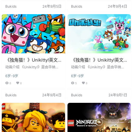
REAMZzz》的第一季。该系列由乐
以​​独角猫王国​​（Unikingdom）为舞
Bukids
24年9月5日
Bukids
24年9月4日
高与WildBrain Studios联合制作，
台，聚焦公主​​独角猫​​（Unikitty）与
于2023年5月15日在美国Cartoon N
伙伴们对抗​​臭脸城​​（Sadtown）反
etwork频道首播，并于2023年8月1
派“臭脸大师”的日常冒险，核心主题
日在Netfl…
为“守护欢乐、传递正能…
《独角猫！》Unikitty!英文
《独角猫！》Unikitty!英文
版 第二季 [全40集]
版 第一季 [全40集]
​​动画介绍​​ 《Unikitty!》是由​​华纳兄
​​动画介绍​​ 《Unikitty!》是由​​华纳兄
弟动画​​与​​乐高集团​​联合制作的奇幻
弟动画​​与​​乐高集团​​联合制作的奇幻
6岁-9岁
6岁-9岁
喜剧动画，改编自《乐高大电影》
喜剧动画，改编自《乐高大电影》
中广受欢迎的独角猫角色，于2017
中广受欢迎的独角猫角色，于2017
0
0
5
0
年在Cartoon Network首播。故事
年在Cartoon Network首播。故事
以​​独角猫王国​​（Unikingdom）为舞
以​​独角猫王国​​（Unikingdom）为舞
Bukids
24年9月4日
Bukids
24年9月1日
台，聚焦公主​​独角猫​​（Unikitty）与
台，聚焦公主​​独角猫​​（Unikitty）与
伙伴们对抗​​臭脸城​​（Sadtown）反
伙伴们对抗​​臭脸城​​（Sadtown）反
派“臭脸大师”的日常冒险，核心主题
派“臭脸大师”的日常冒险，核心主题
为“守护欢乐、传递正能…
为“守护欢乐、传递正能…