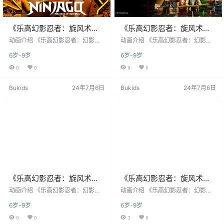
《乐高幻影忍者：旋风术大
《乐高幻影忍者：旋风术大
师》LEGO Ninjago:
师》LEGO Ninjago:
动画介绍 《乐高幻影忍者：幻影旋
动画介绍 《乐高幻影忍者：幻影旋
Masters Of Spinjitzu英文版
转术大师》（英文原名：LEGO Ninj
Masters Of Spinjitzu英文版
转术大师》（英文原名：LEGO Ninj
6岁-9岁
6岁-9岁
ago: Masters of Spinjitzu）是一部
ago: Masters of Spinjitzu）是一部
第十六季 [全30集]
第十五季 [全16集]
由全球知名玩具公司乐高（LEGO）
由全球知名玩具公司乐高（LEGO）
0
0
0
0
基于其同名畅销玩具系列改编的科
基于其同名畅销玩具系列改编的科
幻冒险动作喜剧动画。该系列由丹
幻冒险动作喜剧动画。该系列由丹
Bukids
24年7月6日
Bukids
24年7月6日
麦的WILFilm ApS工作室（第1-10
麦的WILFilm ApS工作室（第1-10
季）和加拿大的WildBrain工作室
季）和加拿大的WildBrain工作室
（第11季起）​ 联合制作，乐高集团
（第11季起）​ 联合制作，乐高集团
发行，是乐高公司自主开发并运营
发行，是乐高公司自主开发并运营
得最为成功的原创动画IP之一…
得最为成功的原创动画IP之一…
《乐高幻影忍者：旋风术大
《乐高幻影忍者：旋风术大
师》LEGO Ninjago:
师》LEGO Ninjago:
动画介绍 《乐高幻影忍者：幻影旋
动画介绍 《乐高幻影忍者：幻影旋
Masters Of Spinjitzu英文版
转术大师》（英文原名：LEGO Ninj
Masters Of Spinjitzu英文版
转术大师》（英文原名：LEGO Ninj
6岁-9岁
6岁-9岁
ago: Masters of Spinjitzu）是一部
ago: Masters of Spinjitzu）是一部
第十四季 [全20集]
第十三季 [全16集]
由全球知名玩具公司乐高（LEGO）
由全球知名玩具公司乐高（LEGO）
0
0
3
0
基于其同名畅销玩具系列改编的科
基于其同名畅销玩具系列改编的科