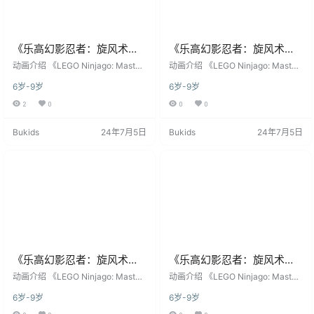
《乐高幻影忍者：旋风术大
《乐高幻影忍者：旋风术大
师》LEGO Ninjago:
师》LEGO Ninjago:
​​动画介绍​​ 《LEGO Ninjago: Master
​​动画介绍​​ 《LEGO Ninjago: Master
Masters Of Spinjitzu英文版
s of Spinjitzu》是由​​丹麦乐高集团​​
Masters Of Spinjitzu英文版
s of Spinjitzu》是由​​丹麦乐高集团​​
6岁-9岁
6岁-9岁
联合​​加拿大WildBrain工作室​​制作的
联合​​加拿大WildBrain工作室​​制作的
第四季 [全10集]
第三季 [全8集]
CGI动作冒险动画剧集，于​​2011年1
CGI动作冒险动画剧集，于​​2011年1
2
0
0
0
2月2日​​在美国卡通频道（Cartoon N
2月2日​​在美国卡通频道（Cartoon N
etwork）全球首播。故事以虚构的
etwork）全球首播。故事以虚构的
Bukids
24年7月5日
Bukids
24年7月5日
忍者国度“尼恩吉茨”（Ninjago）为
忍者国度“尼恩吉茨”（Ninjago）为
舞台，围绕六位掌握元素之力的年
舞台，围绕六位掌握元素之力的年
轻忍者——火焰战士​​凯​​（Kai）、雷
轻忍者——火焰战士​​凯​​（Kai）、雷
电…
电…
《乐高幻影忍者：旋风术大
《乐高幻影忍者：旋风术大
师》LEGO Ninjago:
师》LEGO Ninjago:
​​动画介绍​​ 《LEGO Ninjago: Master
​​动画介绍​​ 《LEGO Ninjago: Master
Masters Of Spinjitzu英文版
s of Spinjitzu》是由​​丹麦乐高集团​​
Masters Of Spinjitzu英文版
s of Spinjitzu》是由​​丹麦乐高集团​​
6岁-9岁
6岁-9岁
联合​​加拿大WildBrain工作室​​制作的
联合​​加拿大WildBrain工作室​​制作的
第二季 [全13集]
第一季 [全13集]
CGI动作冒险动画剧集，于​​2011年1
CGI动作冒险动画剧集，于​​2011年1