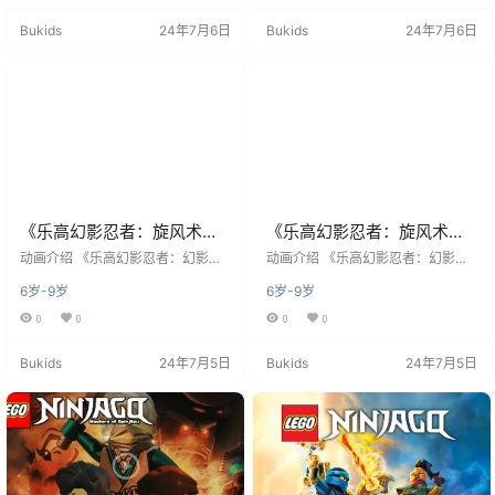
幻冒险动作喜剧动画。该系列由丹
幻冒险动作喜剧动画。该系列由丹
Bukids
24年7月6日
Bukids
24年7月6日
麦的WILFilm ApS工作室（第1-10
麦的WILFilm ApS工作室（第1-10
季）和加拿大的WildBrain工作室
季）和加拿大的WildBrain工作室
（第11季起）​ 联合制作，乐高集团
（第11季起）​ 联合制作，乐高集团
发行，是乐高公司自主开发并运营
发行，是乐高公司自主开发并运营
得最为成功的原创动画IP之一…
得最为成功的原创动画IP之一…
《乐高幻影忍者：旋风术大
《乐高幻影忍者：旋风术大
师》LEGO Ninjago:
师》LEGO Ninjago:
动画介绍 《乐高幻影忍者：幻影旋
动画介绍 《乐高幻影忍者：幻影旋
Masters Of Spinjitzu英文版
转术大师》（英文原名：LEGO Ninj
Masters Of Spinjitzu英文版
转术大师》（英文原名：LEGO Ninj
6岁-9岁
6岁-9岁
ago: Masters of Spinjitzu）是一部
ago: Masters of Spinjitzu）是一部
第十二季 [全16集]
第十一季 [全30集]
由全球知名玩具公司乐高（LEGO）
由全球知名玩具公司乐高（LEGO）
0
0
0
0
基于其同名畅销玩具系列改编的科
基于其同名畅销玩具系列改编的科
幻冒险动作喜剧动画。该系列由丹
幻冒险动作喜剧动画。该系列由丹
Bukids
24年7月5日
Bukids
24年7月5日
麦的WILFilm ApS工作室（第1-10
麦的WILFilm ApS工作室（第1-10
季）和加拿大的WildBrain工作室
季）和加拿大的WildBrain工作室
（第11季起）​ 联合制作，乐高集团
（第11季起）​ 联合制作，乐高集团
发行，是乐高公司自主开发并运营
发行，是乐高公司自主开发并运营
得最为成功的原创动画IP之一…
得最为成功的原创动画IP之一…