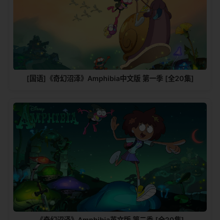
[国语]《奇幻沼泽》Amphibia中文版 第一季 [全20集]
《奇幻沼泽》Amphibia英文版 第二季 [全20集]