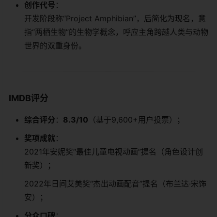
​创作代号​
​：
开发阶段称“Project Amphibian”，后简化为现名，意
指“两栖生物”的生物学概念，呼应主角跨越人类与动物
世界的双重身份。
​IMDB评分​
​综合评分​
​：​
​8.3/10​
​（基于9,600+用户投票）；
​奖项成就​
​：
2021年安妮奖“最佳儿童电视动画”提名（角色设计创
新奖）；
2022年日间艾美奖“杰出动画配音”提名（布兰达·宋饰
安）；
​分众口碑​
​：