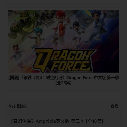
[国语]《钢铁飞龙4：时空战记》 Dragon Force中文版 第一季
[全26集]
查看
下载权限
《奇幻沼泽》Amphibia英文版 第三季 [全18集]