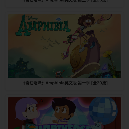
《奇幻沼泽》Amphibia英文版 第一季 [全20集]