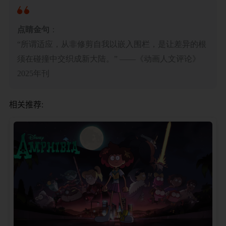
​点睛金句​
​：
“所谓适应，从非修剪自我以嵌入围栏，是让差异的根
须在碰撞中交织成新大陆。” ——《动画人文评论》
2025年刊
相关推荐: