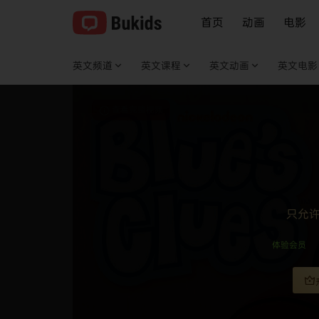
首页
动画
电影
英文频道
英文课程
英文动画
英文电影
查看完整视频
只允
体验会员