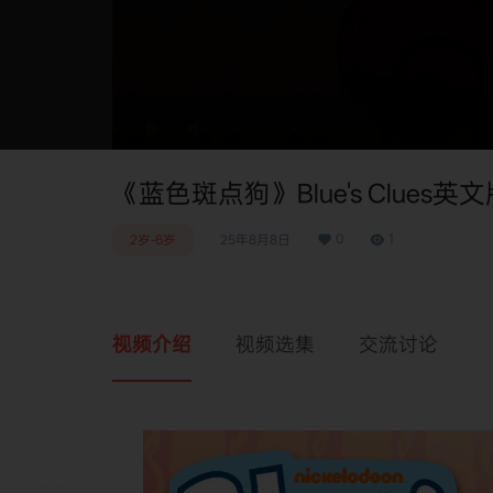
0:00
/
0:00
《蓝色斑点狗》Blue's Clues英文
0
1
2岁-6岁
25年8月8日
视频介绍
视频选集
交流讨论