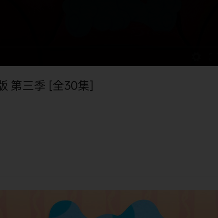
版 第三季 [全30集]