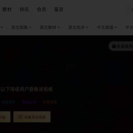
教材
快讯
会员
留言
英文剧集
英文教材
英文绘本
中文频道
中
专属视频
许以下等级用户查看该视频
月度会员
季度会员
年度会员
观看预览视频
升级