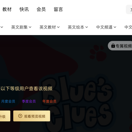
教材
快讯
会员
留言
英文剧集
英文教材
英文绘本
中文频道
中
专属视频
许以下等级用户查看该视频
月度会员
季度会员
年度会员
观看预览视频
升级