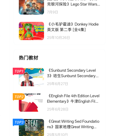
克银河探险》Lego Star Wars:
The Freemaker Adventures中
7月9日
文版 第一季 [全13集]
《小毛驴霍迪》Donkey Hodie
英文版 第二季 [全4集]
25年10月26日
热门教材
《Sunburst Secondary Level
TOP1
3》培生Sunburst Secondary
第3级别
25年6月27日
《English File 4th Edition Level
TOP2
Elementary》牛津English File
第四版 A1/A2级别
25年6月28日
《Great Writing 5ed Foundatio
TOP3
ns》国家地理Great Writing写
作教材 第五版 Foundations级
25年5月10日