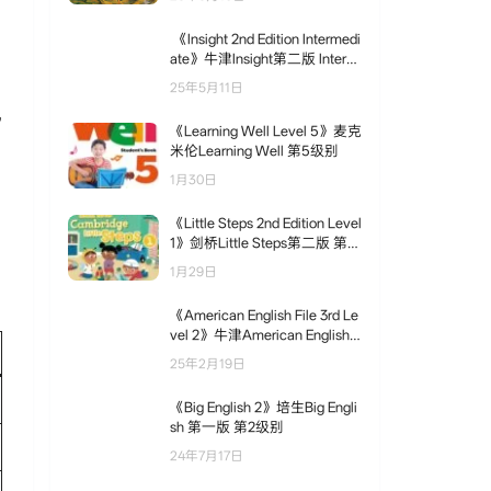
别
《Insight 2nd Edition Intermedi
ate》牛津Insight第二版 Interm
ediate级别
25年5月11日
儿
《Learning Well Level 5》麦克
米伦Learning Well 第5级别
1月30日
《Little Steps 2nd Edition Level
1》剑桥Little Steps第二版 第1
级别
1月29日
《American English File 3rd Le
vel 2》牛津American English F
ile第三版 第2级别
25年2月19日
《Big English 2》培生Big Engli
sh 第一版 第2级别
24年7月17日