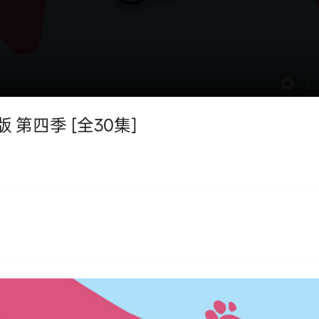
版 第四季 [全30集]