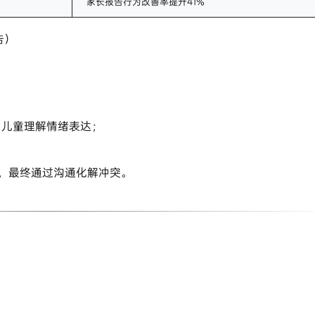
家长报告行为改善率提升41%
告）
向儿童理解情绪表达；
理，最终通过沟通化解冲突。