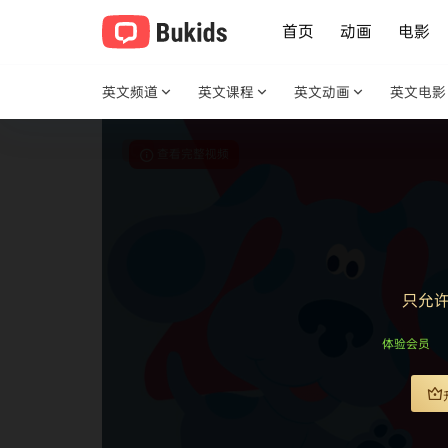
首页
动画
电影
英文频道
英文课程
英文动画
英文电影
查看完整视频
只允
体验会员