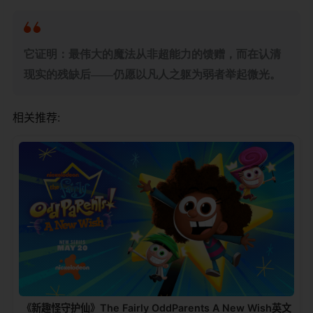
​它证明：最伟大的魔法从非超能力的馈赠，而在认清
现实的残缺后——仍愿以凡人之躯为弱者举起微光。​
相关推荐:
《新趣怪守护仙》The Fairly OddParents A New Wish英文