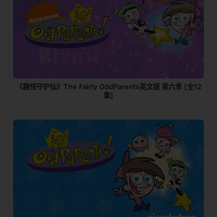
《趣怪守护仙》The Fairly OddParents英文版 第六季 [全12
集]