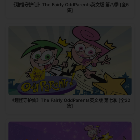
《趣怪守护仙》The Fairly OddParents英文版 第八季 [全5
集]
《趣怪守护仙》The Fairly OddParents英文版 第七季 [全22
集]