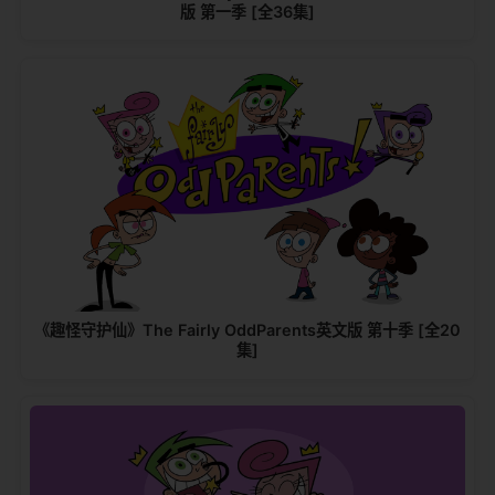
版 第一季 [全36集]
《趣怪守护仙》The Fairly OddParents英文版 第十季 [全20
集]