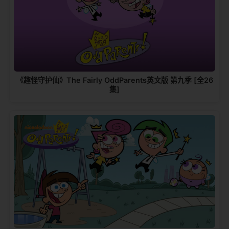
《趣怪守护仙》The Fairly OddParents英文版 第九季 [全26
集]