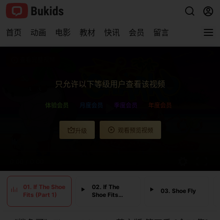
首页
动画
电影
教材
快讯
会员
留言
查看完整视频
只允许以下等级用户查看该视频
体验会员
月度会员
季度会员
年度会员
观看预览视频
升级
0:00
/
0:00
01. If The Shoe
02. If The
03. Shoe Fly
Fits (Part 1)
Shoe Fits
(Part 2)