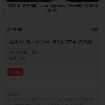
《汽车城：恐龙出击！》Car City: Dino Drives!英文版 第一季
[全11集]
查看
下载权限
《鲨鱼哥》Zig and Sharko英文版 第四季 [全78集]
您当前的等级为
游客
请先
登录
下载地址
免责申明：
1. 本站所有文章均来自用户分享或网络收集整理,仅供用户交流学
习，禁用商业用途或盈利，下载后请在24小时之内删除；