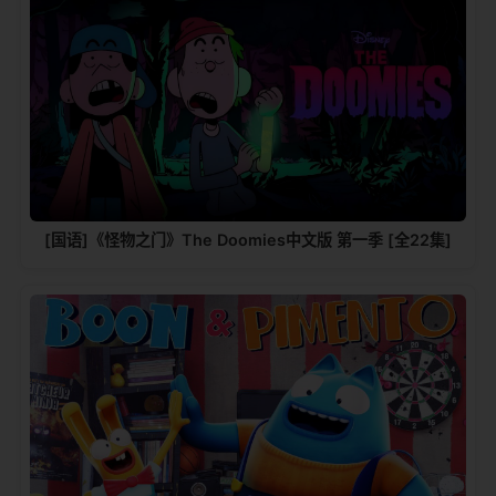
[国语]《怪物之门》The Doomies中文版 第一季 [全22集]