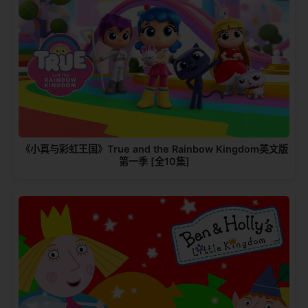
《小真与彩虹王国》True and the Rainbow Kingdom英文版
第一季 [全10集]