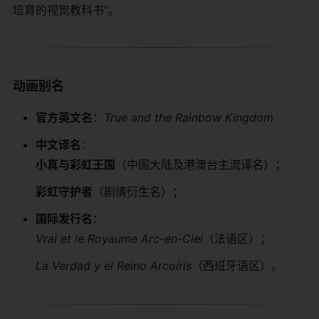
培育的视觉教科书"。
​动画别名​
​官方英文名​
​：
True and the Rainbow Kingdom
​中文译名​
​：
​小真与彩虹王国​
​（中国大陆及港澳台主流译名）；
​彩虹守护者​
​（剧情衍生名）；
​国际发行名​
​：
Vrai et le Royaume Arc-en-Ciel
（法语区）；
La Verdad y el Reino Arcoíris
（西班牙语区）。