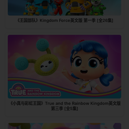
《王国部队》Kingdom Force英文版 第一季 [全26集]
《小真与彩虹王国》True and the Rainbow Kingdom英文版
第三季 [全5集]