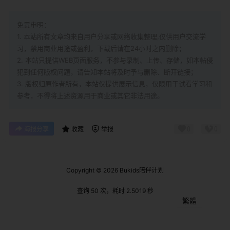
免责申明：
1. 本站所有文章均来自用户分享或网络收集整理,仅供用户交流学
习，禁用商业用途或盈利，下载后请在24小时之内删除；
2. 本站只提供WEB页面服务，不参与录制、上传、存储，如本帖侵
犯到
任何版权问题，请告知本站将及时予与删除、断开链接；
3. 版权归原作者所有，本站仅提供展示信息，仅限用于试看学习和
参考，不得将上述资源用于商业或其它非法用途。
0
0
海报分享
收藏
举报
Copyright © 2026
Bukids陪伴计划
查询 50 次，耗时 2.5019 秒
繁體