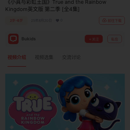
《小真与彩虹王国》True and the Rainbow
Kingdom英文版 第二季 [全4集]
0
2岁-6岁
25年8月20日
前往下载
Bukids
关注
私信
视频介绍
视频选集
交流讨论