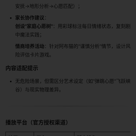
安抚→地形分析→心愿匹配）；
​家长协作建议​
​：
​创设"家庭心愿树"​
​：用彩球标注每日情绪状态，复刻剧
中魔法实践；
​情商培养活动​
​：针对阿布猫的"谨慎分析"情节，设计风
险评估卡片游戏。
​内容适配提示​
无危险场景，但需区分艺术设定（如"弹跳心愿"飞跃峡
谷）与现实物理差异。
​播放平台（官方授权渠道）​