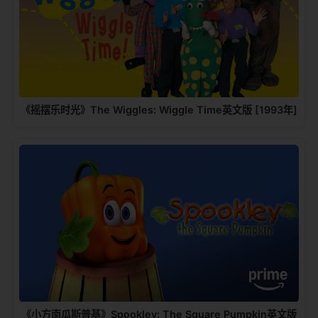
《摇摆乐时光》The Wiggles: Wiggle Time英文版 [1993年]
《小方南瓜斯普基》Spookley: The Square Pumpkin英文版