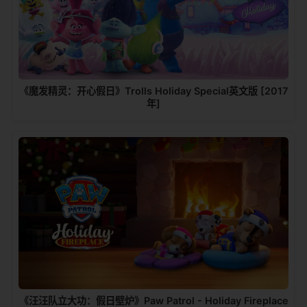
《魔发精灵：开心假日》Trolls Holiday Special英文版 [2017
年]
《汪汪队立大功：假日壁炉》Paw Patrol - Holiday Fireplace