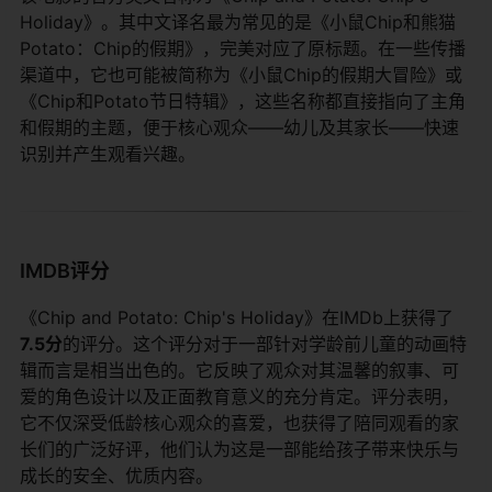
Holiday》。其中文译名最为常见的是《小鼠Chip和熊猫
Potato：Chip的假期》，完美对应了原标题。在一些传播
渠道中，它也可能被简称为《小鼠Chip的假期大冒险》或
《Chip和Potato节日特辑》，这些名称都直接指向了主角
和假期的主题，便于核心观众——幼儿及其家长——快速
识别并产生观看兴趣。
IMDB评分
《Chip and Potato: Chip's Holiday》在IMDb上获得了​
7.5分​
​的评分。这个评分对于一部针对学龄前儿童的动画特
辑而言是相当出色的。它反映了观众对其温馨的叙事、可
爱的角色设计以及正面教育意义的充分肯定。评分表明，
它不仅深受低龄核心观众的喜爱，也获得了陪同观看的家
长们的广泛好评，他们认为这是一部能给孩子带来快乐与
成长的安全、优质内容。