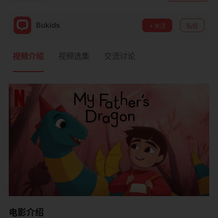
Bukids
关注
私信
视频介绍
视频选集
交流讨论
电影介绍