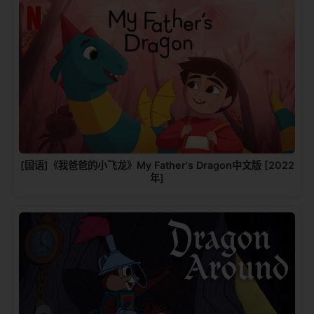
[国语]《我爸爸的小飞龙》My Father's Dragon中文版 [2022
年]