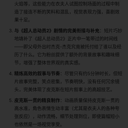
火焰等，这些能力在衣夫人试图控制场面的过程中制
造了接连不断的笑料和混乱，视觉表现力强，喜剧效
果十足。
​与《超人总动员2》剧情的完美衔接与补充​
​：短片巧妙
地填补了《超人总动员2》正片中一笔带过的时间线
——即父母外出时杰克-杰克究竟被托付给了谁以及经
历了什么。它为粉丝提供了额外的背景故事和趣味细
节，增强了整体世界观的真实感。
​精炼高效的叙事与节奏​
​：尽管只有约5分钟时长，但短
片故事完整，笑点密集，节奏明快，没有任何冗余镜
头，完美体现了皮克斯在短片叙事上的高超技艺。
​皮克斯一贯的精良制作​
​：动画质量保持皮克斯一贯的
高水准，角色表情生动丰富（尤其是衣夫人的各种夸
张反应），动作流畅，细节处理到位，即使篇幅短小
也依然是一场视觉享受。