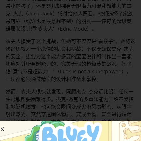
最小的孩子，还是婴儿却拥有无限潜力和混乱超能力的杰
克-杰克（Jack-Jack）托付给他人照看。他们选择了家族
最可靠（或许也是最意想不到）的朋友——传奇的超级英
雄服装设计师“衣夫人”（Edna Mode）。
衣夫人接受了这个挑战，但她可不仅仅是“看孩子”。她将这
次经历视为一个绝佳的机会和挑战：不仅要确保杰克-杰克
的安全，更要为这个能力多变的宝宝设计和制作出一套能
够应对其所有超能力的、完美无瑕的超级英雄战服。她坚
信“运气不是超能力！”（Luck is not a superpower!），
一切都必须通过精良的设计和准备来掌控。
然而，衣夫人很快就发现，照顾杰克-杰克远比设计任何一
件战服都要困难得多。杰克-杰克的多重超能力开始不受控
制地随机爆发：他可能会瞬间变成火焰恶魔形态、从眼中
射出激光、突然穿透固体物质、变成重物、甚至进行短距
离瞬移或复制自己。衣夫人那充满现代感、整洁有序、摆
满了昂贵布料和精密仪器的设计工作室，瞬间变成了一个
超能力灾难现场。