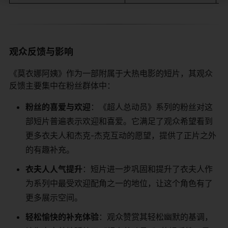
观众反馈与影响
《莫衣娜阿姨》作为一部附属于大热电影的短片，其观众
反馈主要集中在粉丝群体中：
​粉丝的喜爱与欢迎​
​：《超人总动员》系列的粉丝对这
部短片普遍表示欢迎和喜爱。它满足了观众希望看到
更多衣夫人和杰克-杰克互动的愿望，提供了正片之外
的有趣补充。
​衣夫人人气提升​
​：短片进一步巩固和提升了衣夫人作
为系列中最受欢迎配角之一的地位，让这个角色有了
更多展示空间。
​轻松愉快的补充体验​
​：观众赞赏其轻松幽默的基调，