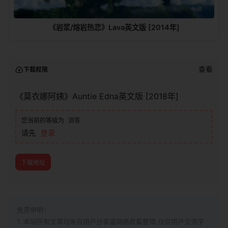
《岩浆/熔岩热恋》Lava英文版 [2014年]
查看
下载权限
《莫衣娜阿姨》Auntie Edna英文版 [2018年]
您当前的等级为
游客
请先
登录
下载地址
免责申明：
1. 本站所有文章均来自用户分享或网络收集整理,仅供用户交流学