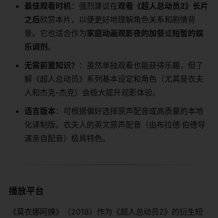
​最佳观看时机​
​：强烈建议在​
​观看《超人总动员2》长片
之后​
​欣赏本片，以便更好地理解角色关系和剧情背
景。它也适合作为​
​家庭动画观影夜的加餐​
​或​
​短暂的娱
乐调剂​
​。
​无需前置知识？​
​：虽然单独观看也能获得乐趣，但了
解《超人总动员》系列基本设定和角色（尤其是衣夫
人和杰克-杰克）会极大提升观影体验。
​语言版本​
​：可根据偏好选择原声配音或高质量的本地
化译制版。衣夫人的英文原声配音（由布拉德·伯德导
演亲自配音）极具特色。
播放平台
《莫衣娜阿姨》（2018）作为《超人总动员2》的衍生短