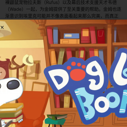
裸鼹鼠宠物拉夫斯（Rufus）以及幕后技术支援天才韦德
（Wade）一起，为金姆提供了至关重要的帮助。金姆也逐
渐意识到埃里克可能并不像表面看起来那么完美，而真正
一直陪伴在她身边、理解并支持她的，是罗恩。
最终，金姆和罗恩联手挫败了德拉肯博士的计划。在经历
了一系列冒险和情感波折后，金姆和罗恩的关系迎来了转
折点。影片以一场精彩的舞会场景收尾，金姆和罗恩不仅
拯救了世界，也在情感上迈出了新的一步。
​主要角色介绍：​
角色名 (英文/中文)
配音演员
​Kim Possible / 金姆·可能（麻辣女孩）​
Christy Carlson Roma
​Ron Stoppable / 罗恩·斯托帕布尔​
Will Friedle
​Rufus / 拉夫斯​
Nancy Cartwright