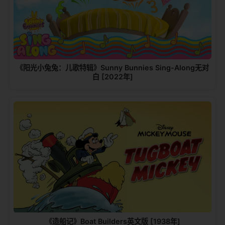
《阳光小兔兔：儿歌特辑》Sunny Bunnies Sing-Along无对
白 [2022年]
《造船记》Boat Builders英文版 [1938年]