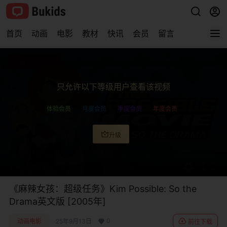
首页
动画
电影
教材
快讯
会员
留言
查看完整视频
只允许以下等级用户查看该视频
体验会员
月度会员
季度会员
年度会员
升级
0:00
/
0:00
《麻辣女孩：超级任务》Kim Possible: So the
Drama英文版 [2005年]
0
动画电影
25年9月13日
前往下载