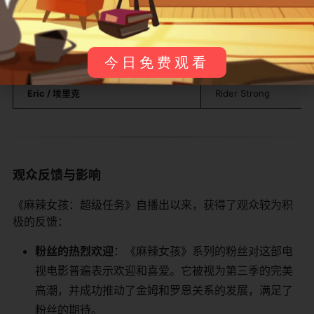
​Wade / 韦德​
Tahj Mowry
​Dr. Drakken / 德拉肯博士​
John DiMaggio
今日免费观看
​Shego / 希戈​
Nicole Sullivan
​Eric / 埃里克​
Rider Strong
观众反馈与影响
《麻辣女孩：超级任务》自播出以来，获得了观众较为积
极的反馈：
​粉丝的热烈欢迎​
​：《麻辣女孩》系列的粉丝对这部电
视电影普遍表示欢迎和喜爱。它被视为第三季的完美
高潮，并成功推动了金姆和罗恩关系的发展，满足了
粉丝的期待。