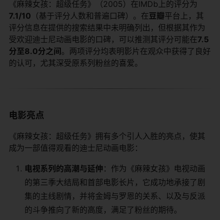
《麻辣女孩：超级任务》（2005）在IMDb上的评分为​
7.1/10​
​（基于评分人数和普遍口碑）。在​
​豆瓣​
​平台上，其
评分信息在提供的搜索结果中未明确列出，但根据其作为
受欢迎迪士尼动画电影的口碑，可以推测其评分可能在​
​7.5
分至8.0分之间​
​。两项评分均表明影片在观众中获得了良好
的认可，尤其深受原系列粉丝的喜爱。
电影亮点
《麻辣女孩：超级任务》拥有多个引人入胜的亮点，使其
成为一部值得观看的迪士尼动画电影：
​电视系列的高潮与延伸​
​：作为《麻辣女孩》电视动画
的第三季大结局和首部电影长片，它成功地承接了剧
集的主线剧情，并将金姆与罗恩的关系、以及与反派
的斗争推向了新的高度，满足了粉丝的期待。