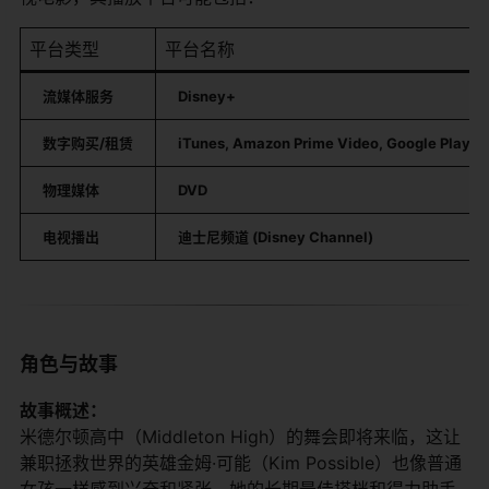
平台类型
平台名称
​流媒体服务​
​Disney+​
​数字购买/租赁​
​iTunes, Amazon Prime Video, Google Play​
​物理媒体​
​DVD​
​电视播出​
​迪士尼频道 (Disney Channel)​
角色与故事
​故事概述：​
米德尔顿高中（Middleton High）的舞会即将来临，这让
兼职拯救世界的英雄金姆·可能（Kim Possible）也像普通