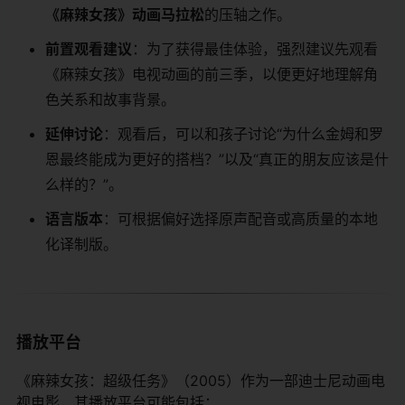
《麻辣女孩》动画马拉松​
​的压轴之作。
​前置观看建议​
​：为了获得最佳体验，强烈建议先观看
《麻辣女孩》电视动画的前三季，以便更好地理解角
色关系和故事背景。
​延伸讨论​
​：观看后，可以和孩子讨论“为什么金姆和罗
恩最终能成为更好的搭档？”以及“真正的朋友应该是什
么样的？”。
​语言版本​
​：可根据偏好选择原声配音或高质量的本地
化译制版。
播放平台
《麻辣女孩：超级任务》（2005）作为一部迪士尼动画电
视电影，其播放平台可能包括：