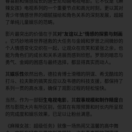
春喜剧和情感成长的迪士尼动画电视电影。它不仅是《麻
辣女孩》电视系列的一个重要节点和高光时刻，更以其对
青少年情感世界的细腻描绘和角色关系的深刻发展，超越
了单纯儿童娱乐的范畴。
影片最突出的价值在于其​
​对“友谊以上”情感的探索与刻画​
。它巧妙地将世界拯救的大任务与金姆和罗恩之间微妙的
个人情感变化交织在一起，让观众在欢笑和紧张之余，也
能为角色们的成长和关系进展而感到欣慰。罗恩的暗恋与
勇气、金姆的困惑与最终选择，都显得真实而动人。
其​
​娱乐性​
​依然出色，德拉肯博士滑稽的阴谋、希戈酷炫的
打斗、拉夫斯的搞笑反应以及韦德的科技支援，都保持了
系列一贯的高水准，确保了观影过程的轻松愉快。
当然，作为一部​
​衍生电视电影​
​，其​
​叙事规模和制作精度​
​自
然与影院大片有所区别，但其在有限预算和时长内所呈现
的完成度和娱乐效果，已足以让粉丝满意。
《麻辣女孩：超级任务》就像一场热闹又温馨的高中舞