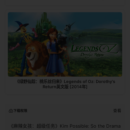
《绿野仙踪：桃乐丝归来》Legends of Oz: Dorothy's
Return英文版 [2014年]
查看
下载权限
《麻辣女孩：超级任务》Kim Possible: So the Drama