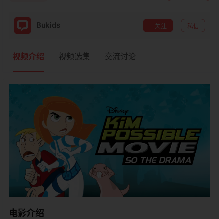
Bukids
关注
私信
视频介绍
视频选集
交流讨论
电影介绍