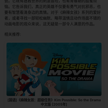
会。它既有拯救世界的刺激冒险，也有青春期的甜蜜烦
恼。它告诉我们，真正的英雄不仅要有勇气对抗邪恶，也
要有智慧看清身边的真情。对于《麻辣女孩》系列的爱好
者，或者寻找一部轻松幽默、略带温情且动作场面不错的
动画电影的观众来说，这无疑是一部令人满意的作品。
相关推荐:
[国语]《麻辣女孩：超级任务》Kim Possible: So the Drama
中文版 [2005年]