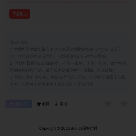
下载地址
免责申明：
1. 本站所有文章均来自用户分享或网络收集整理,仅供用户交流学
习，禁用商业用途或盈利，下载后请在24小时之内删除；
2. 本站只提供WEB页面服务，不参与录制、上传、存储，如本帖侵
犯到
任何版权问题，请告知本站将及时予与删除、断开链接；
3. 版权归原作者所有，本站仅提供展示信息，仅限用于试看学习和
参考，不得将上述资源用于商业或其它非法用途。
0
0
海报分享
收藏
举报
Copyright © 2026
Bukids陪伴计划