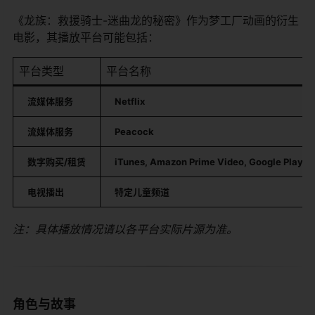
《龙族：救援骑士-迷曲龙的秘密》作为梦工厂动画的衍生
电影，其播放平台可能包括：
平台类型
平台名称
​流媒体服务​
​Netflix​
​流媒体服务​
​Peacock​
​数字购买/租赁​
​iTunes, Amazon Prime Video, Google Play Mo
​电视播出​
​特定儿童频道​
注：具体播放情况请以各平台实际片源为准。
角色与故事