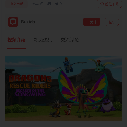
0
中文电影
25年9月13日
前往下载
Bukids
关注
私信
视频介绍
视频选集
交流讨论