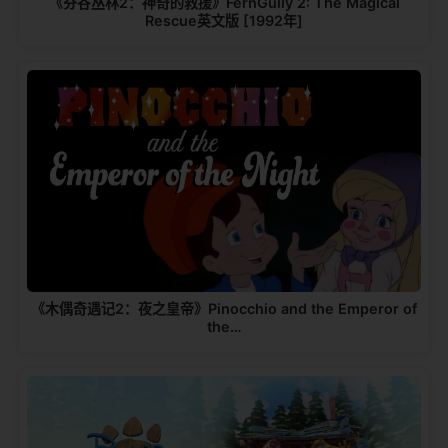
《芬谷丛林2：神奇的救援》FernGully 2: The Magical
Rescue英文版 [1992年]
《木偶奇遇记2：夜之皇帝》Pinocchio and the Emperor of
the…