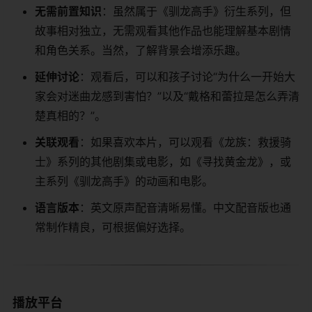
​无需前置知识​
​：虽然属于《驯龙高手》衍生系列，但
故事相对独立，无需观看其他作品也能理解基本剧情
和角色关系。当然，了解背景会增添乐趣。
​延伸讨论​
​：观看后，可以和孩子讨论“为什么一开始大
家会对迷曲龙感到害怕？”以及“戴格和蕾拉是怎么弄清
楚真相的？”。
​关联观看​
​：如果喜欢本片，可以观看《龙族：救援骑
士》系列的其他剧集或电影，如《寻找黄金龙》，或
主系列《驯龙高手》的动画和电影。
​语言版本​
​：英文原声配音清晰易懂。中文配音版也通
常制作精良，可根据偏好选择。
播放平台