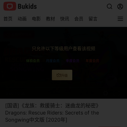
首页
动画
电影
教材
快讯
会员
留言
查看完整视频
只允许以下等级用户查看该视频
体验会员
月度会员
季度会员
年度会员
升级
0:00
/
0:00
[国语]《龙族：救援骑士：迷曲龙的秘密》
Dragons: Rescue Riders: Secrets of the
Songwing中文版 [2020年]