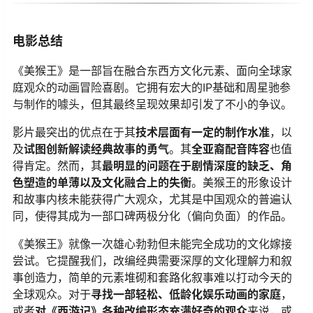
电影总结
《美猴王》是一部旨在融合东西方文化元素、面向全球家
庭观众的动画冒险喜剧。它拥有宏大的IP基础和周星驰参
与制作的噱头，但其最终呈现效果却引发了不小的争议。
影片最突出的优点在于其​
​技术层面有一定的制作水准​
​，以
及​
​试图创新解读经典故事的勇气​
​。其​
​全亚裔配音阵容​
​也值
得肯定。然而，其​
​最明显的问题在于剧情深度的缺乏、角
色塑造的单薄以及文化融合上的失衡​
​。美猴王的形象设计
和故事内核未能获得广大观众，尤其是中国观众的普遍认
同，使得其成为一部口碑两极分化（偏向负面）的作品。
《美猴王》就像一次雄心勃勃但未能完全成功的文化嫁接
尝试。它提醒我们，改编经典需要深厚的文化理解力和叙
事创造力，简单的元素堆砌和套路化叙事难以打动今天的
全球观众。对于​
​寻找一部轻松、低龄化娱乐动画的家庭​
​，
或者​
​对《西游记》各种改编形态充满好奇的观众​
​来说，或