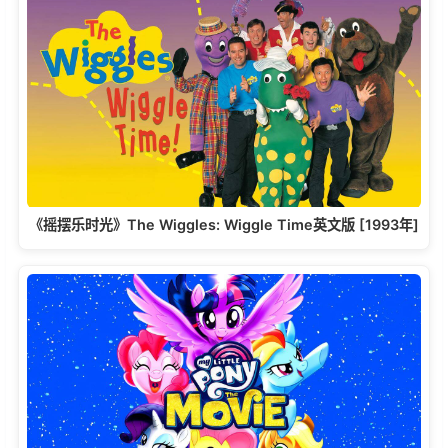
《摇摆乐时光》The Wiggles: Wiggle Time英文版 [1993年]