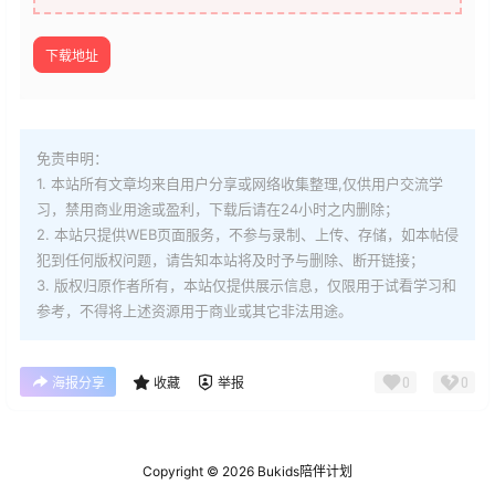
下载地址
免责申明：
1. 本站所有文章均来自用户分享或网络收集整理,仅供用户交流学
习，禁用商业用途或盈利，下载后请在24小时之内删除；
2. 本站只提供WEB页面服务，不参与录制、上传、存储，如本帖侵
犯到
任何版权问题，请告知本站将及时予与删除、断开链接；
3. 版权归原作者所有，本站仅提供展示信息，仅限用于试看学习和
参考，不得将上述资源用于商业或其它非法用途。
0
0
海报分享
收藏
举报
Copyright © 2026
Bukids陪伴计划