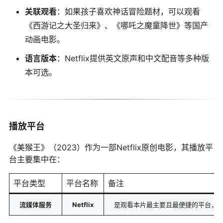
​关联观看​
​：如果孩子喜欢神话冒险题材，可以观看
《西游记之大圣归来》、《哪吒之魔童降世》等国产
动画电影。
​语言版本​
​：Netflix提供英文原声和中文配音等多种版
本可选。
播放平台
《美猴王》（2023）作为一部Netflix原创电影，其播放平
台主要集中在：
平台类型
平台名称
备注
​流媒体服务​
​Netflix​
是观看本片最主要且最便捷的平台，作为N