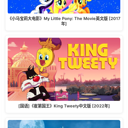
《小马宝莉大电影》My Little Pony: The Movie英文版 [2017
年]
[国语]《崔第国王》King Tweety中文版 [2022年]