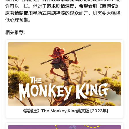
许可以一试。但对于​
​追求剧情深度、希望看到《西游记》
原著精髓或周星驰式喜剧神髓的观众​
​而言，则需要大幅降
低心理预期。
相关推荐:
《美猴王》The Monkey King英文版 [2023年]