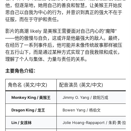
他，但逐渐地，她用自己的善良和智慧，让美猴王开始反
思自己以自我为中心的行为，并意识到真正的强大不在于
征服，而在于守护和责任。
影片的高潮 likely 是美猴王需要面对自己内心的“魔障”
——他的傲慢与自负，这或许是他最强大的敌人。最终，
在经历了一系列事件后，他可能并未像传统故事那样被压
在五行山下，而是通过某种方式实现了自我救赎和成长，
理解了个人与集体、力量与责任的关系。
​主要角色介绍：​
角色名 (英文/中文)
配音演员 (英文/中文)
​Monkey King / 美猴王​
Jimmy O. Yang / 欧阳万成
​Dragon King / 龙王​
Bowen Yang / 杨伯文
​Lin / 女孩林​
Jolie Hoang-Rappaport / 朱莉·黄·拉