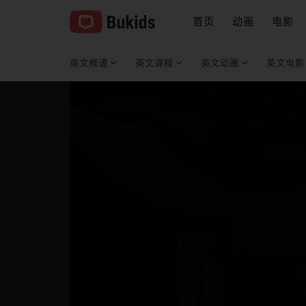
首页
动画
电影
英文频道
英文课程
英文动画
英文电影
查看完整视频