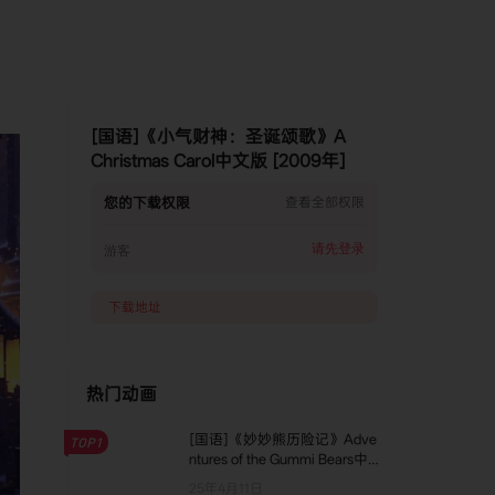
[国语]《小气财神：圣诞颂歌》A
Christmas Carol中文版 [2009年]
您的下载权限
查看全部权限
请先登录
游客
下载地址
热门动画
[国语]《妙妙熊历险记》Adve
TOP1
ntures of the Gummi Bears中文
版 第二季 [全8集]
25年4月11日