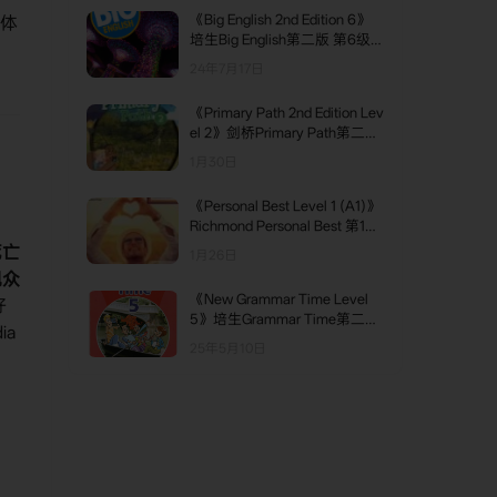
《Big English 2nd Edition 6》
立体
培生Big English第二版 第6级
别
24年7月17日
《Primary Path 2nd Edition Lev
el 2》剑桥Primary Path第二版
第2级别
1月30日
《Personal Best Level 1 (A1)》
Richmond Personal Best 第1级
别
死亡
1月26日
观众
《New Grammar Time Level
好
5》培生Grammar Time第二版
ia
第5级别
25年5月10日