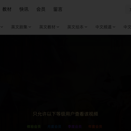
教材
快讯
会员
留言
英文剧集
英文教材
英文绘本
中文频道
中
只允许以下等级用户查看该视频
体验会员
月度会员
季度会员
年度会员