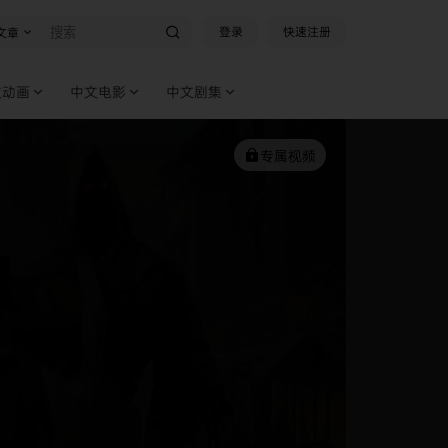
登录
快速注册
文章
文动画
中文电影
中文剧集
专属视频