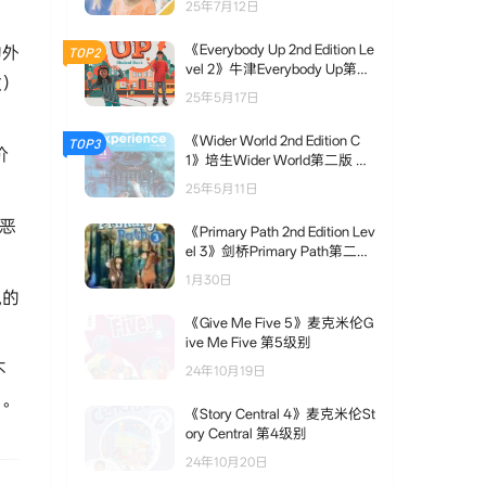
25年7月12日
《Everybody Up 2nd Edition Le
的外
TOP2
vel 2》牛津Everybody Up第二
泼）
版 第2级别
25年5月17日
《Wider World 2nd Edition C
TOP3
价
1》培生Wider World第二版 C1
级别
25年5月11日
（恶
《Primary Path 2nd Edition Lev
el 3》剑桥Primary Path第二版
第3级别
1月30日
鼠的
《Give Me Five 5》麦克米伦G
ive Me Five 第5级别
不
24年10月19日
力。
《Story Central 4》麦克米伦St
ory Central 第4级别
24年10月20日