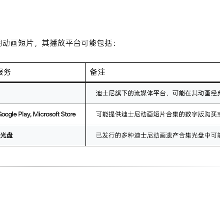
早期动画短片，其播放平台可能包括：
服务
备注
迪士尼旗下的流媒体平台，可能在其动画经
oogle Play, Microsoft Store​
可能提供迪士尼动画短片合集的数字版购买
光盘​
已发行的多种迪士尼动画遗产合集光盘中可