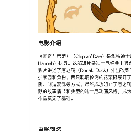
电影介绍
《奇奇与蒂蒂》（Chip an' Dale）是华
Hannah）执导。这部短片是迪士尼经典卡通
影片讲述了唐老鸭（Donald Duck）外
护家园和食物，两只聪明伶俐的花栗鼠展开
阱、制造混乱等方式，最终成功阻止了唐老
默的故事情节和典型的迪士尼动画风格，成
作品奠定了基础。
电影别名