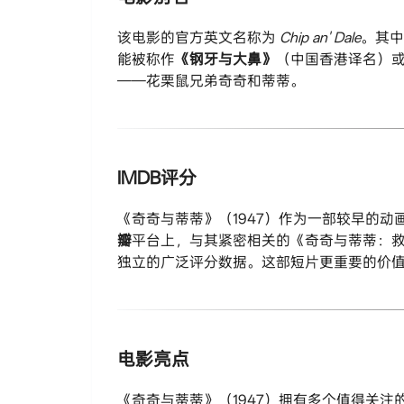
该电影的官方英文名称为
Chip an' Dale
。其中
能被称作​
​《钢牙与大鼻》​
​（中国香港译名）或
——花栗鼠兄弟奇奇和蒂蒂。
IMDB评分
《奇奇与蒂蒂》（1947）作为一部较早的动
瓣​
​平台上，与其紧密相关的《奇奇与蒂蒂：救援
独立的广泛评分数据。这部短片更重要的价
电影亮点
《奇奇与蒂蒂》（1947）拥有多个值得关