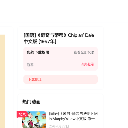
[国语]《奇奇与蒂蒂》Chip an' Dale
中文版 [1947年]
您的下载权限
查看全部权限
请先登录
游客
下载地址
热门动画
[国语]《米洛·墨菲的法则》Mi
TOP1
lo Murphy‘s Law中文版 第一季
[全21集]
25年4月22日