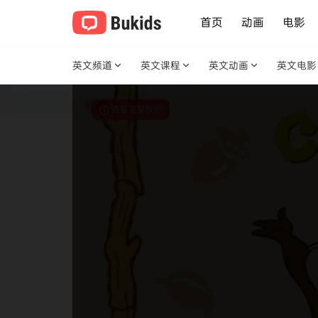
首页
动画
电影
英文频道
英文课程
英文动画
英文电影
查看完整视频