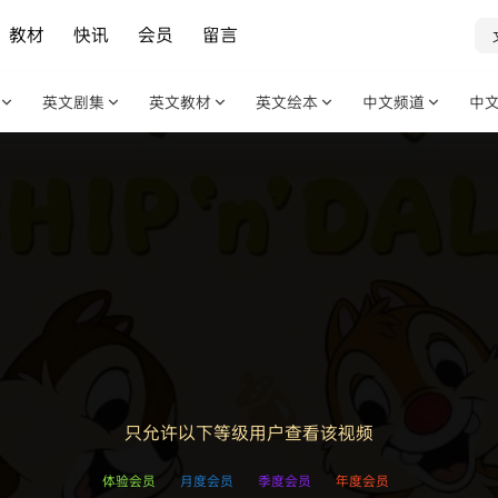
教材
快讯
会员
留言
英文剧集
英文教材
英文绘本
中文频道
中
只允许以下等级用户查看该视频
体验会员
月度会员
季度会员
年度会员