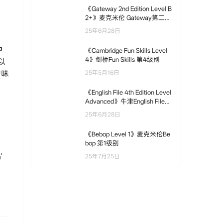
《Gateway 2nd Edition Level B
2+》麦克米伦 Gateway第二版
B2+级别
25年6月28日
冲
《Cambridge Fun Skills Level
4》剑桥Fun Skills 第4级别
以
韵味
25年5月16日
《English File 4th Edition Level
Advanced》牛津English File第
四版 C1级别
25年6月28日
《Bebop Level 1》麦克米伦Be
bop 第1级别
'
25年7月25日