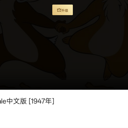
升级
le中文版 [1947年]