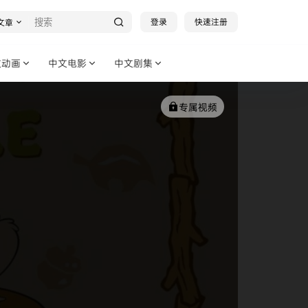
登录
快速注册
文章
文动画
中文电影
中文剧集
专属视频