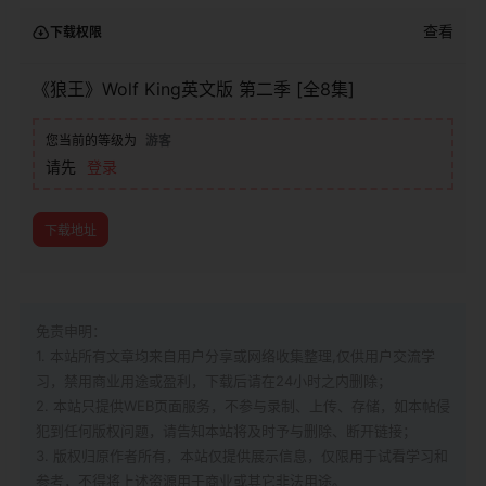
查看
下载权限
《狼王》Wolf King英文版 第二季 [全8集]
您当前的等级为
游客
请先
登录
下载地址
免责申明：
1. 本站所有文章均来自用户分享或网络收集整理,仅供用户交流学
习，禁用商业用途或盈利，下载后请在24小时之内删除；
2. 本站只提供WEB页面服务，不参与录制、上传、存储，如本帖侵
犯到
任何版权问题，请告知本站将及时予与删除、断开链接；
3. 版权归原作者所有，本站仅提供展示信息，仅限用于试看学习和
参考，不得将上述资源用于商业或其它非法用途。