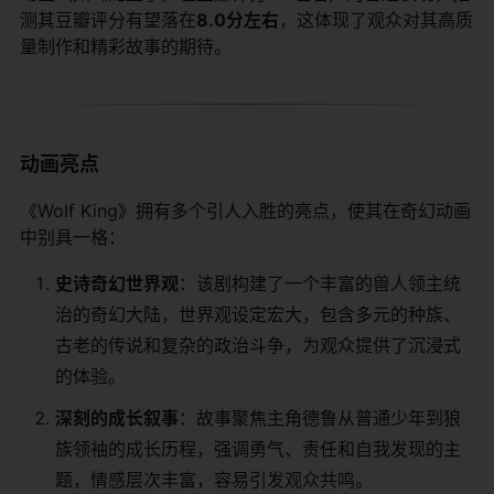
测其豆瓣评分有望落在​
​8.0分左右​
​，这体现了观众对其高质
量制作和精彩故事的期待。
动画亮点
《Wolf King》拥有多个引人入胜的亮点，使其在奇幻动画
中别具一格：
​史诗奇幻世界观​
​：该剧构建了一个丰富的兽人领主统
治的奇幻大陆，世界观设定宏大，包含多元的种族、
古老的传说和复杂的政治斗争，为观众提供了沉浸式
的体验。
​深刻的成长叙事​
​：故事聚焦主角德鲁从普通少年到狼
族领袖的成长历程，强调勇气、责任和自我发现的主
题，情感层次丰富，容易引发观众共鸣。