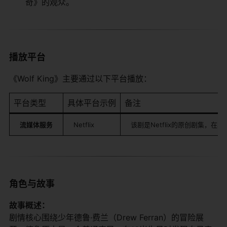
奇》的观众。
播放平台
《Wolf King》主要通过以下平台播放：
平台类型
具体平台示例
备注
​流媒体服务​
Netflix
该剧是Netflix的原创剧集，
角色与故事
​故事概述：​
剧情核心围绕少年德鲁·费兰（Drew Ferran）的冒险展