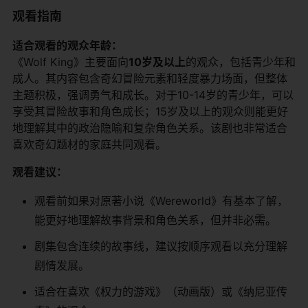
观看指南
​适合观看的观众年龄：​
《Wolf King》主要面向​
​10岁及以上​
​的观众，包括青少年和
成人。其内容包含奇幻冒险元素和轻度暴力场面，但整体
主题积极，强调勇气和成长。对于10-14岁的青少年，可以
享受其冒险故事和角色成长；15岁及以上的观众则能更好
地理解其中的政治隐喻和复杂角色关系。该剧也非常适合
喜欢奇幻题材的家庭共同观看。
​观看建议：​
观看前如果对原著小说《Wereworld》有基本了解，
能更好地理解故事背景和角色关系，但并非必需。
剧集包含连续的故事线，建议按顺序观看以充分理解
剧情发展。
适合在喜欢《权力的游戏》（动画版）或《纳尼亚传