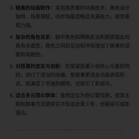
​精美的动画制作​
​：采用高质量的动画技术，角色设计
独特，场景细腻，动作场面流畅且充满张力，视觉表
现力强。
​复杂的角色关系​
​：剧中角色如狮族反派和狼族盟友均
具有多面性，角色之间的互动和冲突增加了故事的深
度和戏剧性。
​对原著的忠实与创新​
​：在保留原著小说核心元素的同
时，进行了适当的改编，使故事更适合动画表现形
式，既满足了书迷的期待，也吸引了新观众。
​适合多元观众群体​
​：虽然定位为奇幻冒险剧，但其主
题和叙事方式使得它不仅适合青少年，也能吸引成年
观众。