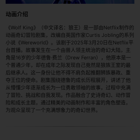
动画介绍
《Wolf King》（中文译名：狼王）是一部由Netflix制作的
动画奇幻冒险剧集，改编自英国作家Curtis Jobling的系列
小说《Wereworld》。该剧于2025年3月20日在Netflix平
台首播。故事发生在一个由兽人领主统治的奇幻大陆，主
角是16岁的少年德鲁·费兰（Drew Ferran），他原本是一
个普通少年，却在成年之际发现自己竟然是狼族王室的最
后继承人。这一身份让他不得不肩负起推翻狮族暴政、重
夺王位的使命。剧集围绕德鲁的成长历程展开，讲述了他
从懵懂少年逐渐成长为一位勇敢领袖的故事，过程中充满
了冒险、挑战和自我发现。作品融合了史诗奇幻、动作冒
险和成长主题，通过精美的动画制作和丰富的角色塑造，
为观众呈现了一个充满想象力的奇幻世界。