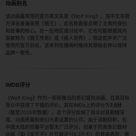
动画别名
该动画最常用的官方英文名是《Wolf King》。其中文非官
方译名普遍采用《狼王》，此名称直接点明了主角的身份
和故事的核心。在一些地区或讨论中，它也可能根据其内
容被称为《狼王传奇》或《兽人世界》，但这些并非广泛
使用的官方别名。该系列在播映时维持其原始名称以保持
品牌一致性。
IMDB评分
《Wolf King》作为一部新推出的奇幻冒险动画，在其目标
受众中获得了不错的评价。其在IMDb上的评分为​
​7.5分​
（截至2025年数据）。这个评分反映了观众对其剧情深
度、动画质量和奇幻元素设置的认可。由于该剧较新，在
中国大陆的豆瓣平台暂无广泛评分，但基于同类奇幻题材
动画（如《龙王子》在豆瓣评分8.3左右）的普遍表现，推