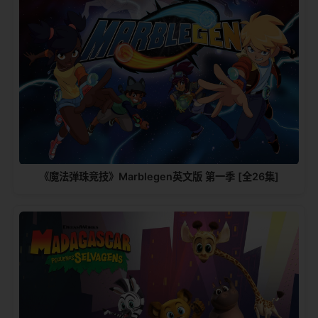
《魔法弹珠竞技》Marblegen英文版 第一季 [全26集]