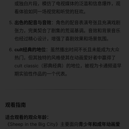
或独白片段，模仿了电视媒体的泛滥和信息爆炸，观
看体验如同一场视觉和听觉的狂欢。
​出色的配音与音效​
​：角色的配音表演夸张且充满戏剧
张力，完美契合了剧集的荒诞基调。音效和背景音乐
也经过精心设计，增强了喜剧效果和场景氛围。
​cult经典的地位​
​：虽然播出时间不长且未能成为大众
热门，但其独特的风格使其在动画爱好者中赢得了
cult classic（邪典经典）的地位，被视为卡通频道早
期实验性作品的一个代表。
观看指南
​适合观看的观众年龄：​
《Sheep in the Big City》主要面向​
​青少年和成年动画爱