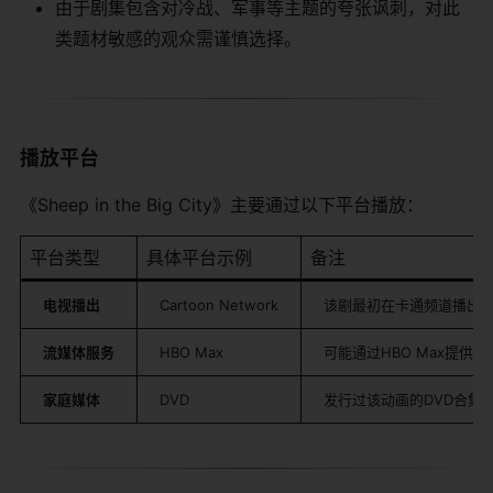
由于剧集包含对冷战、军事等主题的夸张讽刺，对此
类题材敏感的观众需谨慎选择。
播放平台
《Sheep in the Big City》主要通过以下平台播放：
平台类型
具体平台示例
备注
​电视播出​
Cartoon Network
该剧最初在卡通频道播出
​流媒体服务​
HBO Max
可能通过HBO Max提供
​家庭媒体​
DVD
发行过该动画的DVD合集