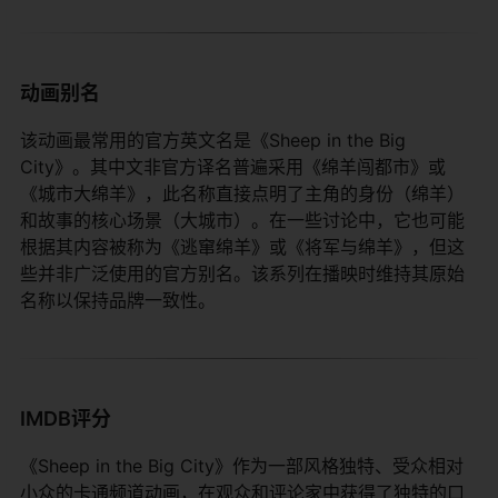
动画别名
该动画最常用的官方英文名是《Sheep in the Big
City》。其中文非官方译名普遍采用《绵羊闯都市》或
《城市大绵羊》，此名称直接点明了主角的身份（绵羊）
和故事的核心场景（大城市）。在一些讨论中，它也可能
根据其内容被称为《逃窜绵羊》或《将军与绵羊》，但这
些并非广泛使用的官方别名。该系列在播映时维持其原始
名称以保持品牌一致性。
IMDB评分
《Sheep in the Big City》作为一部风格独特、受众相对
小众的卡通频道动画，在观众和评论家中获得了独特的口