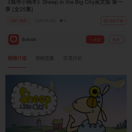
《城市小绵羊》Sheep in the Big City英文版 第一
季 [全25集]
0
12岁-18岁
25年9月18日
前往下载
Bukids
关注
私信
视频介绍
视频选集
交流讨论