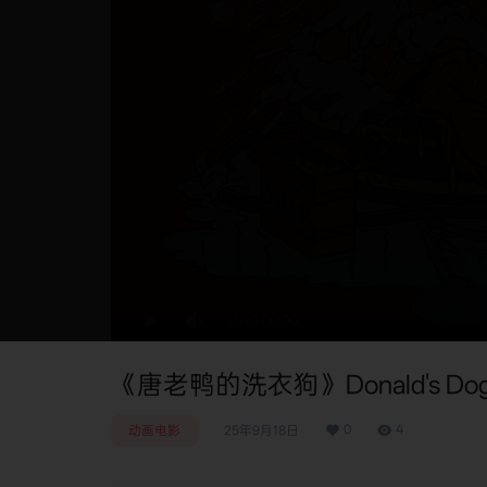
0:00
/
0:00
《唐老鸭的洗衣狗》Donald's Dog 
0
4
动画电影
25年9月18日