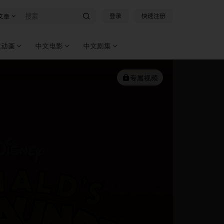
登录
快速注册
文章
文动画
中文电影
中文剧集
专属视频