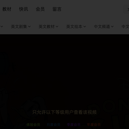
教材
快讯
会员
留言
英文剧集
英文教材
英文绘本
中文频道
中
只允许以下等级用户查看该视频
体验会员
月度会员
季度会员
年度会员