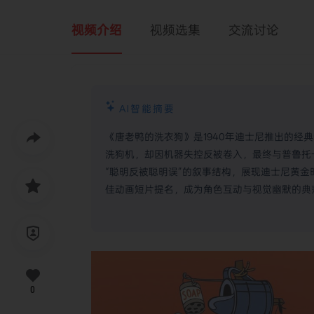
视频介绍
视频选集
交流讨论
AI智能摘要
《唐老鸭的洗衣狗》是1940年迪士尼推出的经
洗狗机，却因机器失控反被卷入，最终与普鲁托
“聪明反被聪明误”的叙事结构，展现迪士尼黄金时代
佳动画短片提名，成为角色互动与视觉幽默的典
0