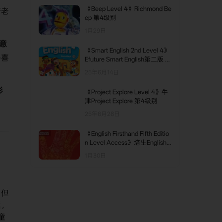
《Beep Level 4》Richmond Be
唐老
ep 第4级别
。
1月29日
意
《Smart English 2nd Level 4》
乎喜
Efuture Smart English第二版 第
4级别
25年6月14日
彩
《Project Explore Level 4》牛
津Project Explore 第4级别
25年6月28日
《English Firsthand Fifth Editio
n Level Access》培生English F
irsthand第五版 Access级别
1月30日
，但
素，
童