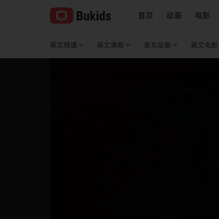
首页
动画
电影
英文频道
英文课程
英文动画
英文电影
查看完整视频