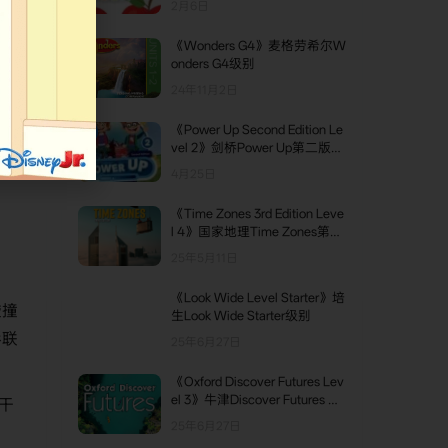
2月6日
《Wonders G4》麦格劳希尔W
TOP2
onders G4级别
​
24年11月2日
《Power Up Second Edition Le
TOP3
vel 2》剑桥Power Up第二版
第2级别
4月25日
《Time Zones 3rd Edition Leve
l 4》国家地理Time Zones第三
版 第4级别
25年5月11日
《Look Wide Level Starter》培
碰撞
生Look Wide Starter级别
彩联
25年6月27日
《Oxford Discover Futures Lev
el 3》牛津Discover Futures 第
干
3级别
25年6月27日