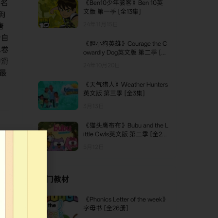
闻名
《Ben10少年骇客》Ben 10英
文版 第一季 [全13集]
狗
24年11月15日
唐
始自
《胆小狗英雄》Courage the C
也卷
owardly Dog英文版 第二季 [全
的滑
13集]
24年10月20日
最
《天气猎人》Weather Hunters
英文版 第三季 [全3集]
3月13日
《猫头鹰布布》Bubu and the L
ittle Owls英文版 第二季 [全26
集]
5月12日
播语
老鸭
热门教材
《Phonics Letter of the week》
TOP1
字母书 [全26册]