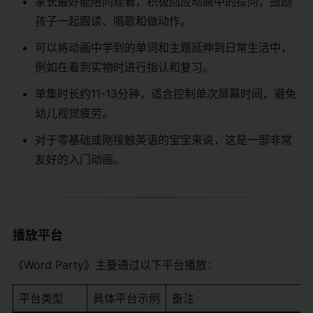
家长最好能陪同观看，积极回应动画中的提问，鼓励
孩子一起跟读、唱歌和做动作。
可以将动画中学到的单词和主题延伸到日常生活中，
例如在看到实物时进行指认和复习。
单集时长约11-13分钟，适合控制单次屏幕时间，避免
幼儿视觉疲劳。
对于零基础或刚接触英语的宝宝来说，这是一部非常
友好的入门动画。
播放平台
《Word Party》主要通过以下平台播放：
平台类型
具体平台示例
备注