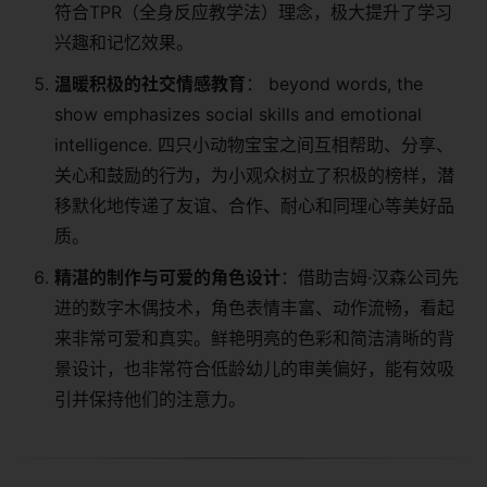
符合TPR（全身反应教学法）理念，极大提升了学习
兴趣和记忆效果。
​温暖积极的社交情感教育​
​： beyond words, the
show emphasizes social skills and emotional
intelligence. 四只小动物宝宝之间互相帮助、分享、
关心和鼓励的行为，为小观众树立了积极的榜样，潜
移默化地传递了友谊、合作、耐心和同理心等美好品
质。
​精湛的制作与可爱的角色设计​
​：借助吉姆·汉森公司先
进的数字木偶技术，角色表情丰富、动作流畅，看起
来非常可爱和真实。鲜艳明亮的色彩和简洁清晰的背
景设计，也非常符合低龄幼儿的审美偏好，能有效吸
引并保持他们的注意力。