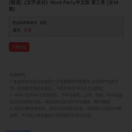
[国语]《文字派对》Word Party中文版 第三季 [全14
集]
您当前的等级为
游客
请先
登录
下载地址
免责申明：
1. 本站所有文章均来自用户分享或网络收集整理,仅供用户交流学
习，禁用商业用途或盈利，下载后请在24小时之内删除；
2. 本站只提供WEB页面服务，不参与录制、上传、存储，如本帖侵
犯到
任何版权问题，请告知本站将及时予与删除、断开链接；
3. 版权归原作者所有，本站仅提供展示信息，仅限用于试看学习和
参考，不得将上述资源用于商业或其它非法用途。