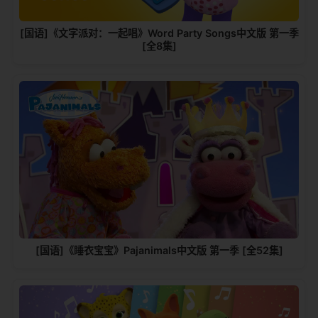
[国语]《文字派对：一起唱》Word Party Songs中文版 第一季
[全8集]
[国语]《睡衣宝宝》Pajanimals中文版 第一季 [全52集]