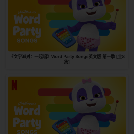
《文字派对：一起唱》Word Party Songs英文版 第一季 [全8
集]