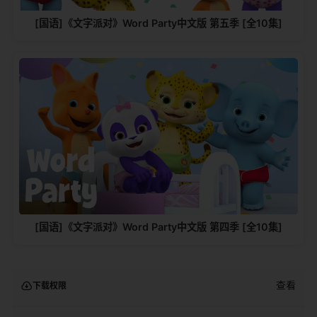
[国语]《文字派对》Word Party中文版 第五季 [全10集]
[国语]《文字派对》Word Party中文版 第四季 [全10集]
查看
下载权限