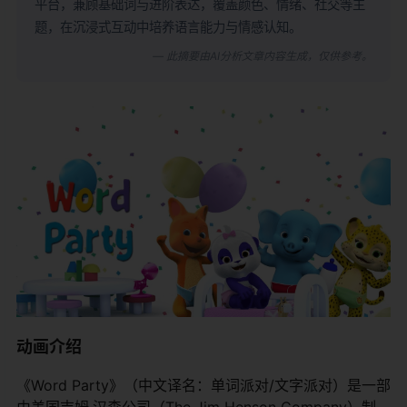
平台，兼顾基础词与进阶表达，覆盖颜色、情绪、社交等主
题，在沉浸式互动中培养语言能力与情感认知。
— 此摘要由AI分析文章内容生成，仅供参考。
动画介绍
《Word Party》（中文译名：单词派对/文字派对）是一部
由美国吉姆·汉森公司（The Jim Henson Company）制