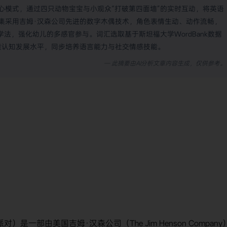
心模式，通过四只动物宝宝与小观众“打破第四面墙”的实时互动，将英语
集采用吉姆·汉森公司先进的数字木偶技术，角色表情生动、动作流畅，
法，强化幼儿的多感官参与。词汇选取基于斯坦福大学WordBank数据
童认知发展水平，同步培养语言能力与社交情感技能。
— 此摘要由AI分析文章内容生成，仅供参考。