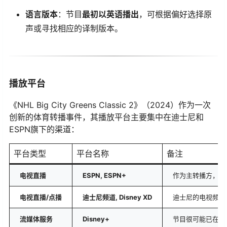
​语言版本​
​：节目​
​最初以英语播出​
​，可根据偏好选择原
声或寻找相应的译制版本。
播放平台
《NHL Big City Greens Classic 2》（2024）作为一次
创新的体育转播事件，其播放平台主要集中在迪士尼和
ESPN旗下的渠道：
平台类型
平台名称
备注
​电视直播​
​ESPN, ESPN+​
作为主转播方，提
​电视直播/点播​
​迪士尼频道, Disney XD​
迪士尼的电视频道
​流媒体服务​
​Disney+​
节目很可能已在或将