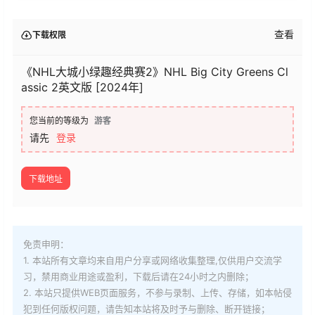
查看
下载权限
​​《NHL大城小绿趣经典赛2》NHL Big City Greens Cl
assic 2英文版 [2024年]
您当前的等级为
游客
请先
登录
下载地址
免责申明：
1. 本站所有文章均来自用户分享或网络收集整理,仅供用户交流学
习，禁用商业用途或盈利，下载后请在24小时之内删除；
2. 本站只提供WEB页面服务，不参与录制、上传、存储，如本帖侵
犯到
任何版权问题，请告知本站将及时予与删除、断开链接；