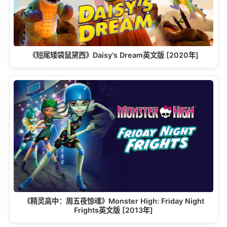
《短尾矮袋鼠黛西》Daisy's Dream英文版 [2020年]
《精灵高中：周五夜惊魂》Monster High: Friday Night
Frights英文版 [2013年]