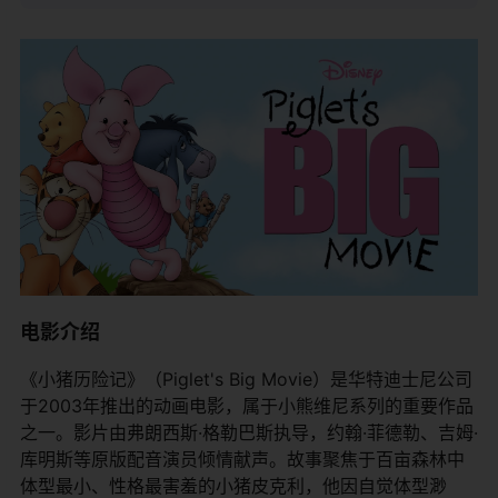
电影介绍
《小猪历险记》（Piglet's Big Movie）是华特迪士尼公司
于2003年推出的动画电影，属于小熊维尼系列的重要作品
之一。影片由弗朗西斯·格勒巴斯执导，约翰·菲德勒、吉姆·
库明斯等原版配音演员倾情献声。故事聚焦于百亩森林中
体型最小、性格最害羞的小猪皮克利，他因自觉体型渺