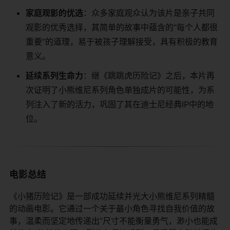
​家庭观影的优选​
​：众多家庭观众认为该片是亲子共同
观影的优秀选择，其简单的故事中蕴含的“每个人都很
重要”的道理，易于被孩子理解接受，具有积极的教育
意义。
​延续系列生命力​
​：继《跳跳虎历险记》之后，本片再
次证明了小熊维尼系列角色单独成片的可能性，为系
列注入了新的活力，巩固了其在迪士尼经典IP中的地
位。
电影总结
《小猪历险记》是一部成功延续并光大小熊维尼系列精髓
的动画电影。它通过一个关于最小角色寻找自我价值的故
事，温柔而坚定地传递出“尺寸不能衡量勇气，渺小也能成