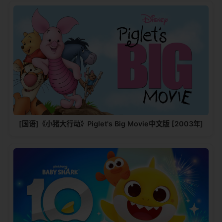
[国语]《小猪大行动》Piglet's Big Movie中文版 [2003年]