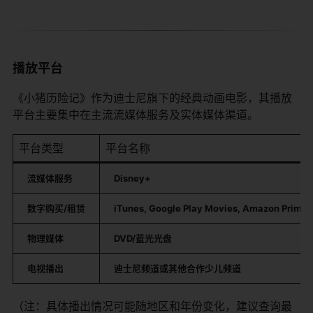
播放平台
《小猪历险记》作为迪士尼旗下的经典动画电影，其播放
平台主要集中在主流流媒体服务及实体媒体渠道。
平台类型
平台名称
​流媒体服务​
​Disney+​
​数字购买/租赁​
​iTunes, Google Play Movies, Amazon Prime V
​物理媒体​
​DVD/蓝光光盘​
​电视播出​
​迪士尼频道或其他合作少儿频道​
（注：具体播出情况可能随地区和年份变化，建议查询最