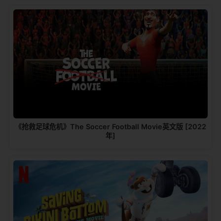
《抢救足球危机》The Soccer Football Movie英文版 [2022
年]