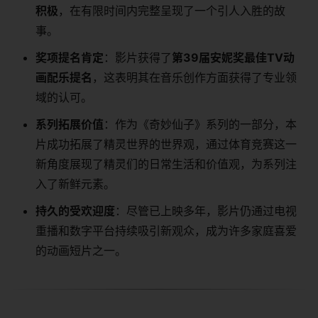
积极​
​，在有限时间内完整呈现了一个引人入胜的故
事。
​奖项提名肯定​
​：影片获得了​
​第39届安妮奖最佳TV动
画配乐提名​
​，这表明其在音乐创作方面获得了专业领
域的认可。
​系列拓展价值​
​：作为《奇妙仙子》系列的一部分，本
片成功拓展了精灵世界的世界观，通过体育竞赛这一
新角度展现了精灵们的日常生活和价值观，为系列注
入了新鲜元素。
​持久的受欢迎度​
​：尽管已上映多年，影片仍通过电视
重播和数字平台持续吸引新观众，成为许多家庭喜爱
的动画短片之一。