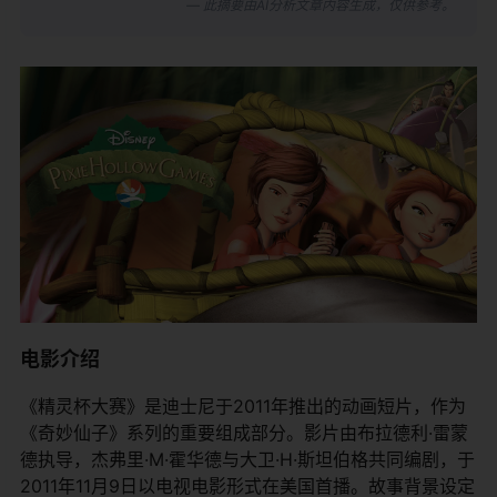
— 此摘要由AI分析文章内容生成，仅供参考。
电影介绍
《精灵杯大赛》是迪士尼于2011年推出的动画短片，作为
《奇妙仙子》系列的重要组成部分。影片由布拉德利·雷蒙
德执导，杰弗里·M·霍华德与大卫·H·斯坦伯格共同编剧，于
2011年11月9日以电视电影形式在美国首播。故事背景设定