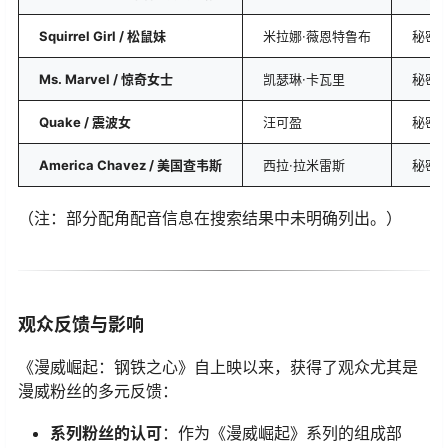
​Squirrel Girl / 松鼠妹​
米拉娜·薇恩特鲁布
秘密
​Ms. Marvel / 惊奇女士​
凯瑟琳·卡瓦里
秘密
​Quake / 震波女​
汪可盈
秘密
​America Chavez / 美国查韦斯​
西拉·拉米雷斯
秘密
（注：部分配角配音信息在搜索结果中未明确列出。）
观众反馈与影响
《漫威崛起：钢铁之心》自上映以来，获得了观众尤其是
漫威粉丝的多元反馈：
​系列粉丝的认可​
​：作为《漫威崛起》系列的组成部