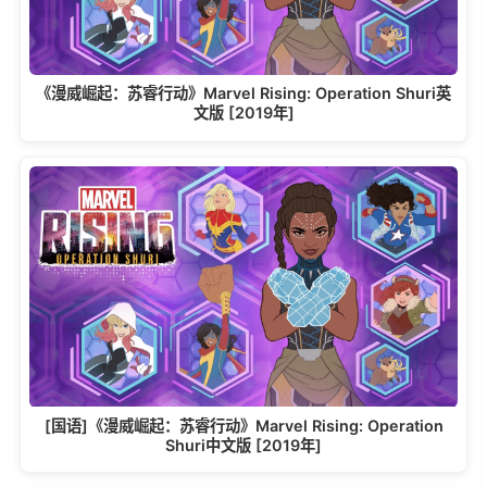
《漫威崛起：苏睿行动》Marvel Rising: Operation Shuri英
文版 [2019年]
[国语]《漫威崛起：苏睿行动》Marvel Rising: Operation
Shuri中文版 [2019年]