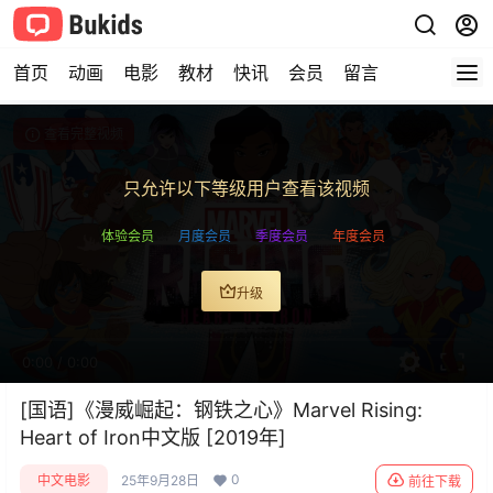
首页
动画
电影
教材
快讯
会员
留言
查看完整视频
只允许以下等级用户查看该视频
体验会员
月度会员
季度会员
年度会员
升级
0:00
/
0:00
[国语]《漫威崛起：钢铁之心》Marvel Rising:
Heart of Iron中文版 [2019年]
0
中文电影
25年9月28日
前往下载