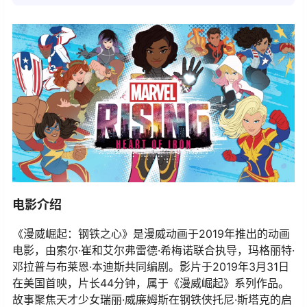
电影介绍
《漫威崛起：钢铁之心》是漫威动画于2019年推出的动画
电影，由索尔·崔和艾尔弗雷德·希梅诺联合执导，玛格丽特·
邓拉普与布莱恩·本迪斯共同编剧。影片于2019年3月31日
在美国首映，片长44分钟，属于《漫威崛起》系列作品。
故事聚焦天才少女瑞丽·威廉姆斯在钢铁侠托尼·斯塔克的启