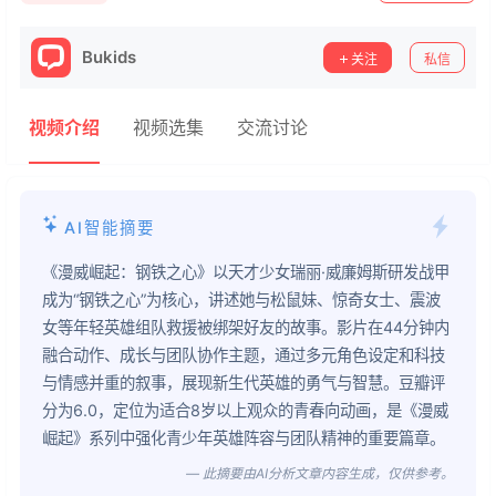
Bukids
关注
私信
视频介绍
视频选集
交流讨论
AI智能摘要
《漫威崛起：钢铁之心》以天才少女瑞丽·威廉姆斯研发战甲
成为“钢铁之心”为核心，讲述她与松鼠妹、惊奇女士、震波
女等年轻英雄组队救援被绑架好友的故事。影片在44分钟内
融合动作、成长与团队协作主题，通过多元角色设定和科技
与情感并重的叙事，展现新生代英雄的勇气与智慧。豆瓣评
分为6.0，定位为适合8岁以上观众的青春向动画，是《漫威
崛起》系列中强化青少年英雄阵容与团队精神的重要篇章。
— 此摘要由AI分析文章内容生成，仅供参考。