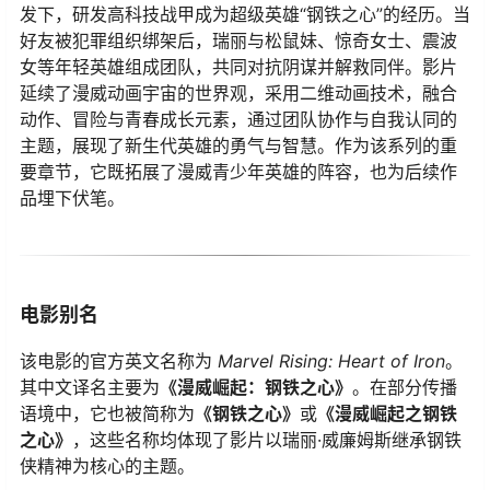
发下，研发高科技战甲成为超级英雄“钢铁之心”的经历。当
好友被犯罪组织绑架后，瑞丽与松鼠妹、惊奇女士、震波
女等年轻英雄组成团队，共同对抗阴谋并解救同伴。影片
延续了漫威动画宇宙的世界观，采用二维动画技术，融合
动作、冒险与青春成长元素，通过团队协作与自我认同的
主题，展现了新生代英雄的勇气与智慧。作为该系列的重
要章节，它既拓展了漫威青少年英雄的阵容，也为后续作
品埋下伏笔。
电影别名
该电影的官方英文名称为
Marvel Rising: Heart of Iron
。
其中文译名主要为​
​《漫威崛起：钢铁之心》​
​。在部分传播
语境中，它也被简称为​
​《钢铁之心》​
​或​
​《漫威崛起之钢铁
之心》​
​，这些名称均体现了影片以瑞丽·威廉姆斯继承钢铁
侠精神为核心的主题。