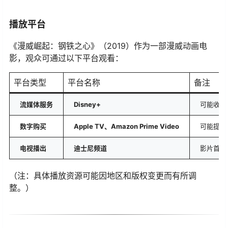
播放平台
《漫威崛起：钢铁之心》（2019）作为一部漫威动画电
影，观众可通过以下平台观看：
平台类型
平台名称
备注
​流媒体服务​
​Disney+​
可能收录
​数字购买​
​Apple TV、Amazon Prime Video​
可能提供
​电视播出​
​迪士尼频道​
影片首播
（注：具体播放资源可能因地区和版权变更而有所调
整。）