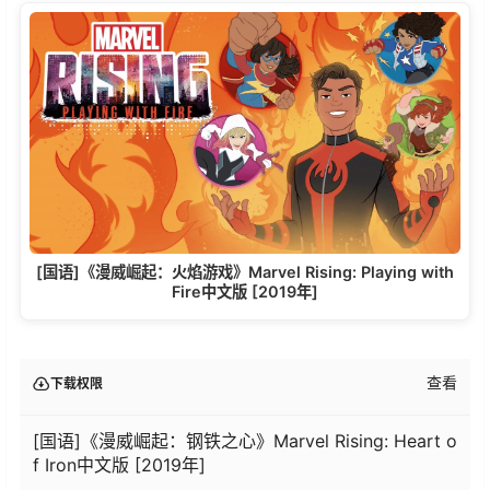
[国语]《漫威崛起：火焰游戏》Marvel Rising: Playing with
Fire中文版 [2019年]
查看
下载权限
[国语]《漫威崛起：钢铁之心》Marvel Rising: Heart o
f Iron中文版 [2019年]