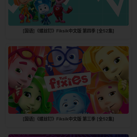
[国语]《螺丝钉》Fiksik中文版 第四季 [全52集]
[国语]《螺丝钉》Fiksik中文版 第三季 [全52集]