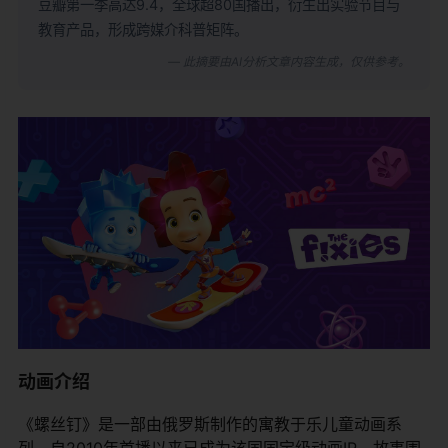
豆瓣第一季高达9.4，全球超80国播出，衍生出实验节目与
教育产品，形成跨媒介科普矩阵。
— 此摘要由AI分析文章内容生成，仅供参考。
动画介绍
《螺丝钉》是一部由俄罗斯制作的寓教于乐儿童动画系