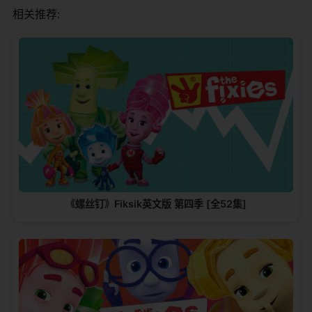
相关推荐:
《螺丝钉》Fiksik英文版 第四季 [全52集]