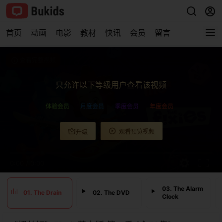
首页
动画
电影
教材
快讯
会员
留言
查看完整视频
只允许以下等级用户查看该视频
体验会员
月度会员
季度会员
年度会员
观看预览视频
升级
0:00
/
0:00
03. The Alarm
01. The Drain
02. The DVD
Clock