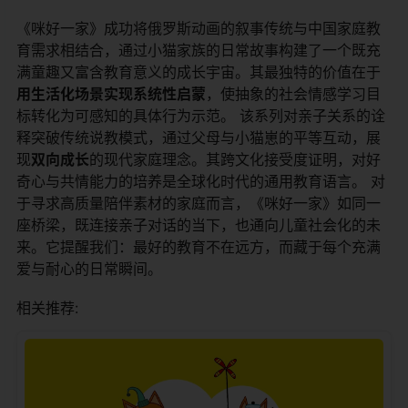
《咪好一家》成功将俄罗斯动画的叙事传统与中国家庭教
育需求相结合，通过小猫家族的日常故事构建了一个既充
满童趣又富含教育意义的成长宇宙。其最独特的价值在于​
用生活化场景实现系统性启蒙​
​，使抽象的社会情感学习目
标转化为可感知的具体行为示范。 该系列对亲子关系的诠
释突破传统说教模式，通过父母与小猫崽的平等互动，展
现​
​双向成长​
​的现代家庭理念。其跨文化接受度证明，对好
奇心与共情能力的培养是全球化时代的通用教育语言。 对
于寻求高质量陪伴素材的家庭而言，《咪好一家》如同一
座桥梁，既连接亲子对话的当下，也通向儿童社会化的未
来。它提醒我们：最好的教育不在远方，而藏于每个充满
爱与耐心的日常瞬间。
相关推荐: