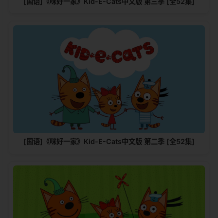
[国语]《咪好一家》Kid-E-Cats中文版‎ 第三季 [全52集]
[国语]《咪好一家》Kid-E-Cats中文版‎ 第二季 [全52集]