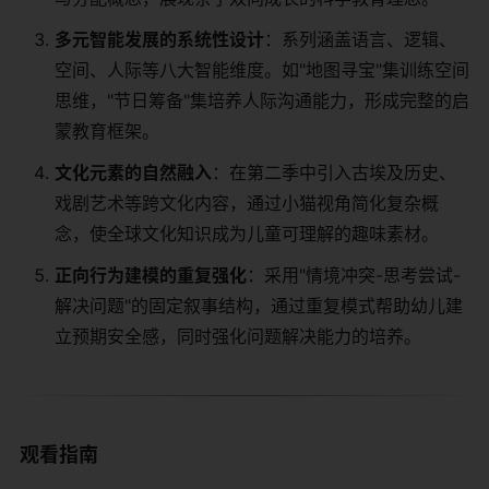
​多元智能发展的系统性设计​
​：系列涵盖语言、逻辑、
空间、人际等八大智能维度。如"地图寻宝"集训练空间
思维，"节日筹备"集培养人际沟通能力，形成完整的启
蒙教育框架。
​文化元素的自然融入​
​：在第二季中引入古埃及历史、
戏剧艺术等跨文化内容，通过小猫视角简化复杂概
念，使全球文化知识成为儿童可理解的趣味素材。
​正向行为建模的重复强化​
​：采用"情境冲突-思考尝试-
解决问题"的固定叙事结构，通过重复模式帮助幼儿建
立预期安全感，同时强化问题解决能力的培养。
观看指南