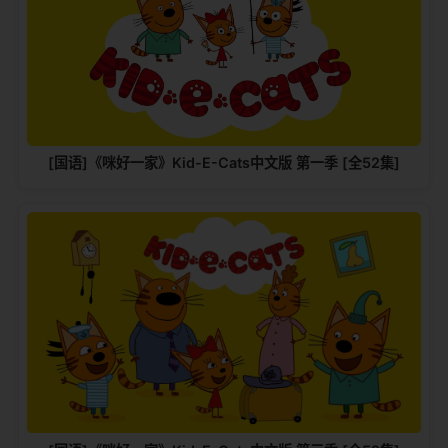
[国语]《咪好一家》Kid-E-Cats中文版‎ 第一季 [全52集]