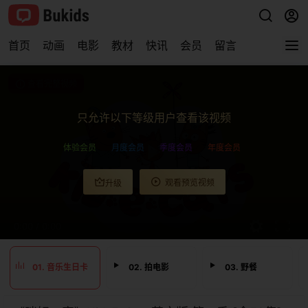
首页
动画
电影
教材
快讯
会员
留言
查看完整视频
只允许以下等级用户查看该视频
体验会员
月度会员
季度会员
年度会员
观看预览视频
升级
0:00
/
0:00
01. 音乐生日卡
02. 拍电影
03. 野餐