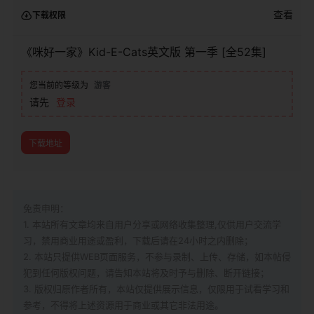
查看
下载权限
《咪好一家》Kid-E-Cats英文版‎ 第一季 [全52集]
您当前的等级为
游客
请先
登录
下载地址
免责申明：
1. 本站所有文章均来自用户分享或网络收集整理,仅供用户交流学
习，禁用商业用途或盈利，下载后请在24小时之内删除；
2. 本站只提供WEB页面服务，不参与录制、上传、存储，如本帖侵
犯到
任何版权问题，请告知本站将及时予与删除、断开链接；
3. 版权归原作者所有，本站仅提供展示信息，仅限用于试看学习和
参考，不得将上述资源用于商业或其它非法用途。