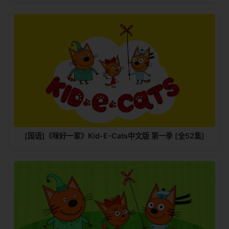
[国语]《咪好一家》Kid-E-Cats中文版‎ 第一季 [全52集]