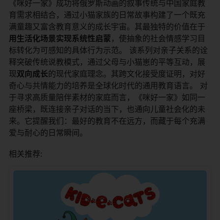
《咪好一家》成功将俄罗斯动画的叙事传统与中国家庭教
育需求相结合，通过小猫家族的日常故事构建了一个既充
满童趣又富含教育意义的成长宇宙。其最独特的价值在于​
用生活化场景实现系统性启蒙​
​，使抽象的社会情感学习目
标转化为可感知的具体行为示范。 该系列对亲子关系的诠
释突破传统说教模式，通过父母与小猫崽的平等互动，展
现​
​双向成长​
​的现代家庭理念。其跨文化接受度证明，对好
奇心与共情能力的培养是全球化时代的通用教育语言。 对
于寻求高质量陪伴素材的家庭而言，《咪好一家》如同一
座桥梁，既连接亲子对话的当下，也通向儿童社会化的未
来。它提醒我们：最好的教育不在远方，而藏于每个充满
爱与耐心的日常瞬间。
相关推荐: