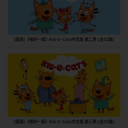
[国语]《咪好一家》Kid-E-Cats中文版‎ 第二季 [全52集]
[国语]《咪好一家》Kid-E-Cats中文版‎ 第三季 [全52集]