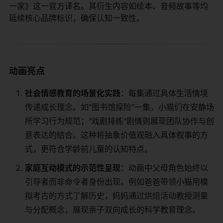
一家》这一官方译名。其衍生内容如绘本、音频故事等均
延续核心品牌标识，确保认知一致性。
动画亮点
​社会情感教育的场景化实践​
​：每集通过具体生活情境
传递成长理念。如"图书馆探险"一集，小猫们在安静场
所学习行为规范；"戏剧排练"剧情则展现团队协作与创
意表达的结合。这种将抽象价值观融入具体叙事的方
式，更符合学龄前儿童的认知特点。
​家庭互动模式的示范性呈现​
​：动画中父母角色始终以
引导者而非命令者身份出现。例如爸爸带领小猫用模
拟考古的方式了解历史，妈妈通过烘焙活动教授测量
与分配概念，展现亲子双向成长的科学教育理念。