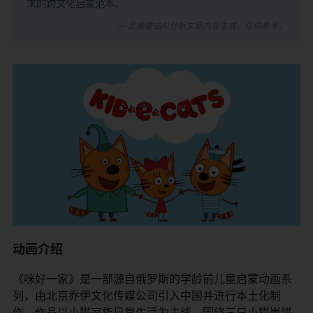
求的跨文化启蒙范本。
— 此摘要由AI分析文章内容生成，仅供参考。
动画介绍
《咪好一家》是一部源自俄罗斯的学龄前儿童启蒙动画系
列，由北京乔伊文化传媒公司引入中国并进行本土化制
作。作品以小猫家族日常生活为主线，围绕三只小猫崽饼